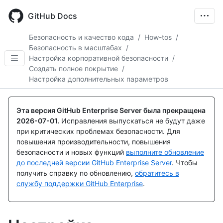
Skip
to
GitHub Docs
main
content
Безопасность и качество кода
/
How-tos
/
Безопасность в масштабах
/
Настройка корпоративной безопасности
/
Создать полное покрытие
/
Настройка дополнительных параметров
Эта версия GitHub Enterprise Server была прекращена
2026-07-01
.
Исправления выпускаться не будут даже
при критических проблемах безопасности. Для
повышения производительности, повышения
безопасности и новых функций
выполните обновление
до последней версии GitHub Enterprise Server
. Чтобы
получить справку по обновлению,
обратитесь в
службу поддержки GitHub Enterprise
.