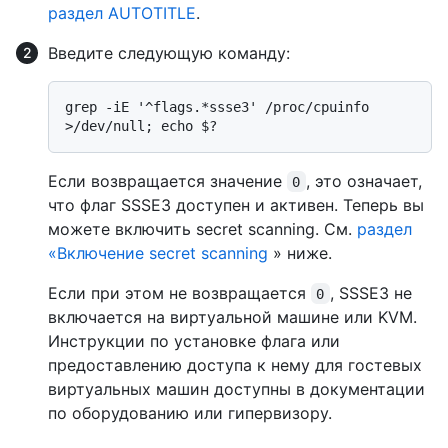
раздел AUTOTITLE
.
Введите следующую команду:
grep -iE '^flags.*ssse3' /proc/cpuinfo 
Если возвращается значение
, это означает,
0
что флаг SSSE3 доступен и активен. Теперь вы
можете включить secret scanning. См.
раздел
«Включение secret scanning
» ниже.
Если при этом не возвращается
, SSSE3 не
0
включается на виртуальной машине или KVM.
Инструкции по установке флага или
предоставлению доступа к нему для гостевых
виртуальных машин доступны в документации
по оборудованию или гипервизору.