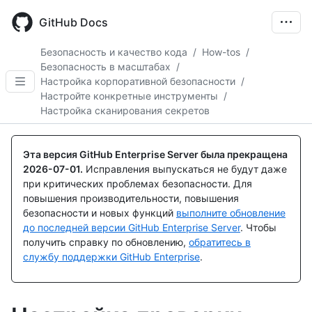
Skip
to
GitHub Docs
main
content
Безопасность и качество кода
/
How-tos
/
Безопасность в масштабах
/
Настройка корпоративной безопасности
/
Настройте конкретные инструменты
/
Настройка сканирования секретов
Эта версия GitHub Enterprise Server была прекращена
2026-07-01
.
Исправления выпускаться не будут даже
при критических проблемах безопасности. Для
повышения производительности, повышения
безопасности и новых функций
выполните обновление
до последней версии GitHub Enterprise Server
. Чтобы
получить справку по обновлению,
обратитесь в
службу поддержки GitHub Enterprise
.