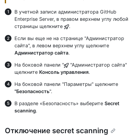
В учетной записи администратора GitHub
Enterprise Server, в правом верхнем углу любой
страницы щелкните
.
Если вы еще не на странице "Администратор
сайта", в левом верхнем углу щелкните
Администратор сайта
.
На боковой панели "
"Администратор сайта"
щелкните
Консоль управления
.
На боковой панели "Параметры" щелкните
"Безопасность
".
В разделе «Безопасность» выберите
Secret
scanning
.
Отключение secret scanning