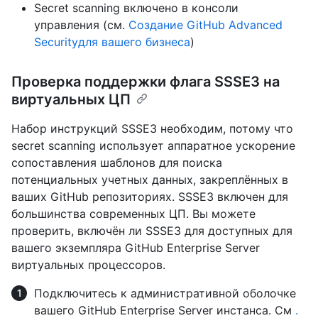
Secret scanning включено в консоли
управления (см.
Создание GitHub Advanced
Securityдля вашего бизнеса
)
Проверка поддержки флага SSSE3 на
виртуальных ЦП
Набор инструкций SSSE3 необходим, потому что
secret scanning использует аппаратное ускорение
сопоставления шаблонов для поиска
потенциальных учетных данных, закреплённых в
ваших GitHub репозиториях. SSSE3 включен для
большинства современных ЦП. Вы можете
проверить, включён ли SSSE3 для доступных для
вашего экземпляра GitHub Enterprise Server
виртуальных процессоров.
Подключитесь к административной оболочке
вашего GitHub Enterprise Server инстанса. См
.