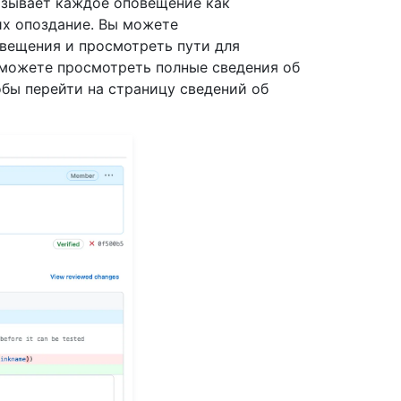
казывает каждое оповещение как
их опоздание. Вы можете
вещения и просмотреть пути для
 можете просмотреть полные сведения об
обы перейти на страницу сведений об