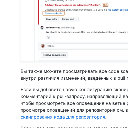
Вы также можете просматривать все code sca
внутри различия изменений, введённых в pull 
Если вы добавите новую конфигурацию сканиро
комментарий к pull-запросу, направляющий в
чтобы просмотреть все оповещения на ветке p
просмотре оповещений для репозитория см. 
сканирования кода для репозитория
.