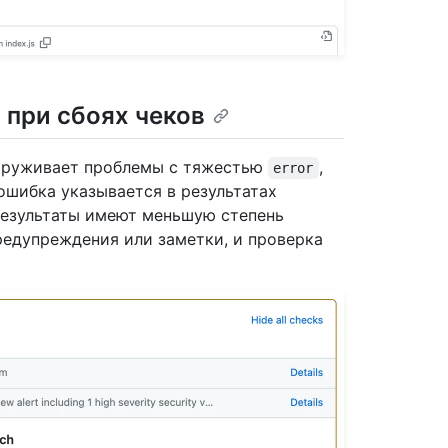
 при сбоях чеков
наруживает проблемы с тяжестью
,
error
 ошибка указывается в результатах
 результаты имеют меньшую степень
редупреждения или заметки, и проверка