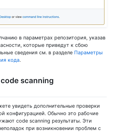
чанию в параметрах репозитория, указав
пасности, которые приведут к сбою
льные сведения см. в разделе
Параметры
ния кода
.
code scanning
жете увидеть дополнительные проверки
нной конфигурацией. Обычно это рабочие
жают code scanning результаты. Эти
неполадок при возникновении проблем с