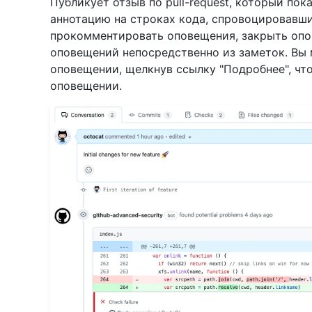
Публикует отзыв по pull-request, который по
аннотацию на строках кода, спровоцировавш
прокомментировать оповещения, закрыть опо
оповещений непосредственно из заметок. Вы
оповещении, щелкнув ссылку "Подробнее", чт
оповещении.