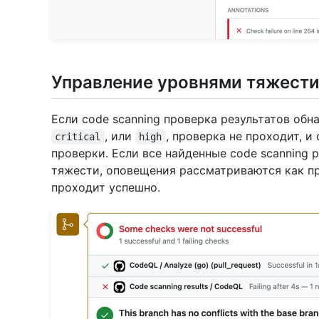
Управление уровнями тяжести
Если code scanning проверка результатов об
, или
, проверка не проходит, и
critical
high
проверки. Если все найденные code scanning
тяжести, оповещения рассматриваются как п
проходит успешно.