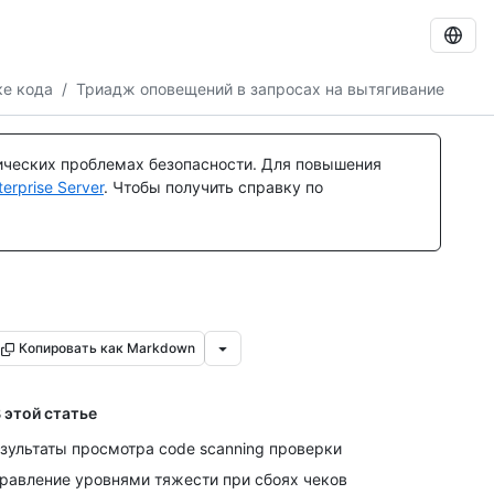
ке кода
/
Триадж оповещений в запросах на вытягивание
ических проблемах безопасности. Для повышения
rprise Server
. Чтобы получить справку по
Копировать как Markdown
 этой статье
зультаты просмотра code scanning проверки
равление уровнями тяжести при сбоях чеков