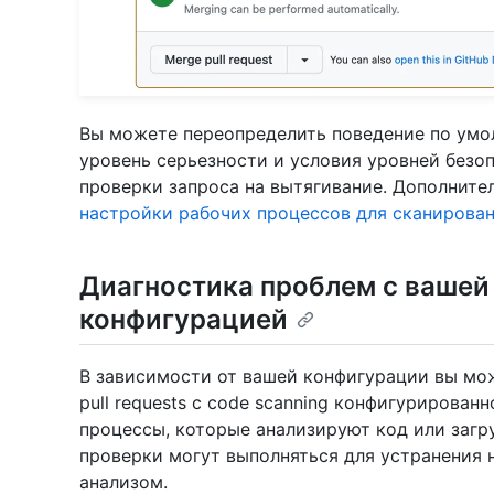
Вы можете переопределить поведение по умол
уровень серьезности и условия уровней безо
проверки запроса на вытягивание. Дополните
настройки рабочих процессов для сканирова
Диагностика проблем с вашей 
конфигурацией
В зависимости от вашей конфигурации вы мо
pull requests с code scanning конфигурирова
процессы, которые анализируют код или загру
проверки могут выполняться для устранения 
анализом.