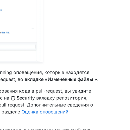
nning оповещения, которые находятся
request, во
вкладке «Изменённые файлы
».
вания кода в pull-request, вы увидите
ас на
Security
вкладку репозитория,
ull request. Дополнительные сведения о
в разделе
Оценка оповещений