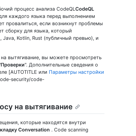
бочий процесс анализа CodeQL
CodeQL
для каждого языка перед выполнением
ет провалиться, если возникнут проблемы
ет сборку для языка, который
Java, Kotlin, Rust (публичный превью), и
а на вытягивание, вы можете просмотреть
"Проверки
". Дополнительные сведения о
деле [AUTOTITLE или
Параметры настройки
code-security/code-
осу на вытягивание
ещения, которые находятся внутри
кладку Conversation
. Code scanning