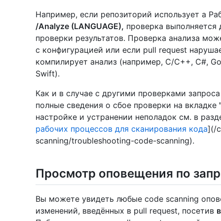
Например, если репозиторий использует a Ра
/Analyze (LANGUAGE),
проверка выполняется 
проверки результатов. Проверка анализа мож
с конфигурацией или если pull request наруша
компилирует анализ (например, C/C++, C#, Go, 
Swift).
Как и в случае с другими проверками запрос
полные сведения о сбое проверки на вкладке
настройке и устранении неполадок см. в раз
рабочих процессов для сканирования кода
](/
scanning/troubleshooting-code-scanning).
Просмотр оповещения по запр
Вы можете увидеть любые code scanning опов
изменений, введённых в pull request, посетив
в