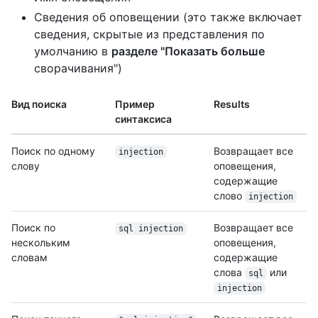
Сведения об оповещении (это также включает
сведения, скрытые из представления по
умолчанию в
разделе "Показать больше
сворачивания")
Вид поиска
Пример
Results
синтаксиса
Поиск по одному
Возвращает все
injection
слову
оповещения,
содержащие
слово
injection
Поиск по
Возвращает все
sql injection
нескольким
оповещения,
словам
содержащие
слова
или
sql
injection