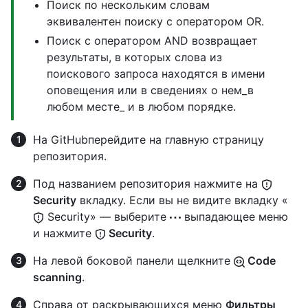
Поиск по нескольким словам
эквивалентен поиску с оператором OR.
Поиск с оператором AND возвращает
результаты, в которых слова из
поискового запроса находятся в имени
оповещения или в сведениях о нем_в
любом месте_ и в любом порядке.
На GitHubперейдите на главную страницу
репозитория.
Под названием репозитория нажмите на
Security
вкладку. Если вы не видите вкладку «
Security» — выберите
выпадающее меню
и нажмите
Security
.
На левой боковой панели щелкните
Code
scanning
.
Справа от раскрывающихся меню
Фильтры