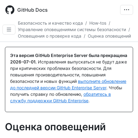
Skip
to
GitHub Docs
main
content
Безопасность и качество кода
/
How-tos
/
Управление оповещениями системы безопасности
/
Оповещения о проверке кода
/
Оценка оповещений
Эта версия GitHub Enterprise Server была прекращена
2026-07-01
.
Исправления выпускаться не будут даже
при критических проблемах безопасности. Для
повышения производительности, повышения
безопасности и новых функций
выполните обновление
до последней версии GitHub Enterprise Server
. Чтобы
получить справку по обновлению,
обратитесь в
службу поддержки GitHub Enterprise
.
Оценка оповещений