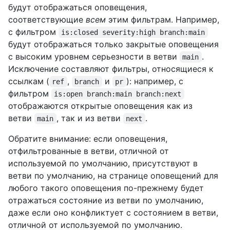
будут отображаться оповещения,
соответствующие
всем
этим фильтрам. Например,
с фильтром
is:closed severity:high branch:main
будут отображаться только закрытые оповещения
с высоким уровнем серьезности в ветви
.
main
Исключение составляют фильтры, относящиеся к
ссылкам (
,
и
): например, с
ref
branch
pr
фильтром
is:open branch:main branch:next
отображаются открытые оповещения как из
ветви
, так и из ветви
.
main
next
Обратите внимание: если оповещения,
отфильтрованные в ветви, отличной от
используемой по умолчанию, присутствуют в
ветви по умолчанию, на странице оповещений для
любого такого оповещения по-прежнему будет
отражаться состояние из ветви по умолчанию,
даже если оно конфликтует с состоянием в ветви,
отличной от используемой по умолчанию.