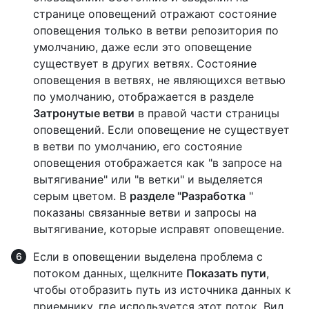
странице оповещений отражают состояние
оповещения только в ветви репозитория по
умолчанию, даже если это оповещение
существует в других ветвях. Состояние
оповещения в ветвях, не являющихся ветвью
по умолчанию, отображается в разделе
Затронутые ветви
в правой части страницы
оповещений. Если оповещение не существует
в ветви по умолчанию, его состояние
оповещения отображается как "в запросе на
вытягивание" или "в ветки" и выделяется
серым цветом. В
разделе "Разработка
"
показаны связанные ветви и запросы на
вытягивание, которые исправят оповещение.
Если в оповещении выделена проблема с
потоком данных, щелкните
Показать пути
,
чтобы отобразить путь из источника данных к
приемнику, где используется этот поток. Вид