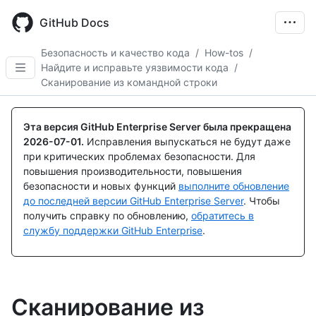
Skip
to
GitHub Docs
main
content
Безопасность и качество кода
/
How-tos
/
Найдите и исправьте уязвимости кода
/
Сканирование из командной строки
Эта версия GitHub Enterprise Server была прекращена
2026-07-01
.
Исправления выпускаться не будут даже
при критических проблемах безопасности. Для
повышения производительности, повышения
безопасности и новых функций
выполните обновление
до последней версии GitHub Enterprise Server
. Чтобы
получить справку по обновлению,
обратитесь в
службу поддержки GitHub Enterprise
.
Сканирование из