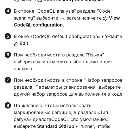
В строке "CodeQL analysis" раздела "Code
scanning" выберите
, затем нажмите
View
CodeQL configuration
.
В окне «CodeQL default configuration» нажмите
Edit
.
При необходимости в разделе "Языки"
выберите или отмените выбор языков для
анализа.
При необходимости в строке "Набор запросов"
раздела "Параметры сканирования" выберите
другой набор запросов для выполнения в коде.
По желанию, чтобы использовать
маркированные бегущие, в разделе «Тип
бегуна» диалогаCodeQL «по умолчанию»
выберите
Standard GitHub
runner, чтобы