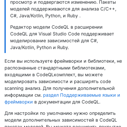
просмотр и подвергаются изменению. Пакеты
моделей поддерживаются для анализа C/C++,
C#, Java/Kotlin, Python, и Ruby .
Редактор модели CodeQL в расширении
CodeQL для Visual Studio Code поддерживает
моделирование зависимостей для C#,
Java/Kotlin, Python и Ruby.
Если вы используете фреймворки и библиотеки, не
распознанные стандартными библиотеками,
входящими в CodeQLкомплект, вы можете
моделировать зависимости и расширять code
scanning анализ. Для получения дополнительной
информации см.
раздел Поддерживаемые языки и
фреймворки
в документации для CodeQL.
Для настройки по умолчанию нужно определить
модели дополнительных зависимостей в CodeQL
пакетах моделей. Вы можете расширить покрытие