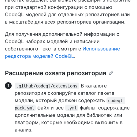
при стандартной конфигурации с помощью
CodeQL моделей для отдельных репозиториев или
в масштабе для всех репозиториев организации.
Для получения дополнительной информации о
CodeQL наборах моделей и написании
собственного текста смотрите
Использование
редактора моделей CodeQL
.
Расширение охвата репозитория
В каталоге
.github/codeql/extensions
репозитория скопируйте каталог пакета
модели, который должен содержать
codeql-
файл и все
файлы, содержащие
pack.yml
.yml
дополнительные модели для библиотек или
платформ, которые необходимо включить в
анализ.