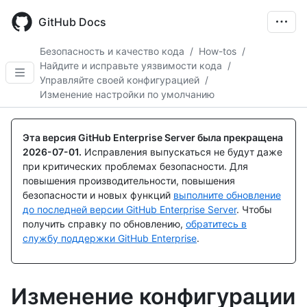
Skip
to
GitHub Docs
main
content
Безопасность и качество кода
/
How-tos
/
Найдите и исправьте уязвимости кода
/
Управляйте своей конфигурацией
/
Изменение настройки по умолчанию
Эта версия GitHub Enterprise Server была прекращена
2026-07-01
.
Исправления выпускаться не будут даже
при критических проблемах безопасности. Для
повышения производительности, повышения
безопасности и новых функций
выполните обновление
до последней версии GitHub Enterprise Server
. Чтобы
получить справку по обновлению,
обратитесь в
службу поддержки GitHub Enterprise
.
Изменение конфигурации