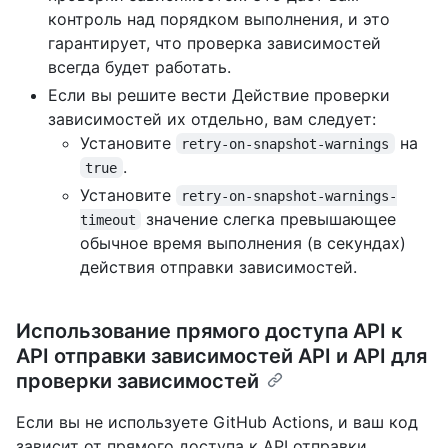
контроль над порядком выполнения, и это
гарантирует, что проверка зависимостей
всегда будет работать.
Если вы решите вести Действие проверки
зависимостей их отдельно, вам следует:
Установите
на
retry-on-snapshot-warnings
.
true
Установите
retry-on-snapshot-warnings-
значение слегка превышающее
timeout
обычное время выполнения (в секундах)
действия отправки зависимостей.
Использование прямого доступа API к
API отправки зависимостей API и API для
проверки зависимостей
Если вы не используете GitHub Actions, и ваш код
зависит от прямого доступа к API отправки