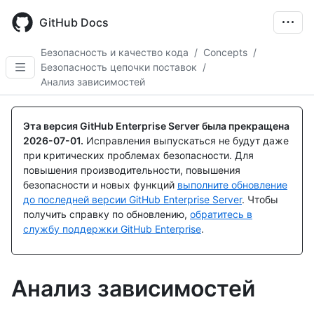
Skip
to
GitHub Docs
main
content
Безопасность и качество кода
/
Concepts
/
Безопасность цепочки поставок
/
Анализ зависимостей
Эта версия GitHub Enterprise Server была прекращена
2026-07-01
.
Исправления выпускаться не будут даже
при критических проблемах безопасности. Для
повышения производительности, повышения
безопасности и новых функций
выполните обновление
до последней версии GitHub Enterprise Server
. Чтобы
получить справку по обновлению,
обратитесь в
службу поддержки GitHub Enterprise
.
Анализ зависимостей