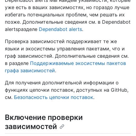
Dependabot alerts Мы найдём уязвимости, которые
уже есть в ваших зависимостях, но гораздо лучше
избегать потенциальных проблем, чем решать их
позже. Дополнительные сведения см. в Dependabot
alertsразделе
Dependabot alerts
.
Проверка зависимостей поддерживает те же
языки и экосистемы управления пакетами, что и
граф зависимостей. Дополнительные сведения см.
в разделе
Поддерживаемые экосистемы пакетов
графа зависимостей
.
Для получения дополнительной информации о
функциях цепочки поставок, доступных на GitHub,
см.
Безопасность цепочки поставок
.
Включение проверки
зависимостей