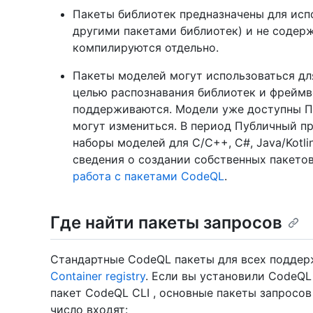
Пакеты библиотек предназначены для исп
другими пакетами библиотек) и не содерж
компилируются отдельно.
Пакеты моделей могут использоваться для
целью распознавания библиотек и фреймв
поддерживаются. Модели уже доступны П
могут измениться. В период Публичный 
наборы моделей для C/C++, C#, Java/Kotli
сведения о создании собственных пакетов
работа с пакетами CodeQL
.
Где найти пакеты запросов
Стандартные CodeQL пакеты для всех поддер
Container registry
. Если вы установили CodeQL
пакет CodeQL CLI , основные пакеты запросов
число входят: