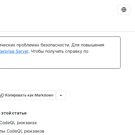
ических проблемах безопасности. Для повышения
rprise Server
. Чтобы получить справку по
Копировать как Markdown
 этой статье
CodeQL рюкзаках
пы CodeQL рюкзаков