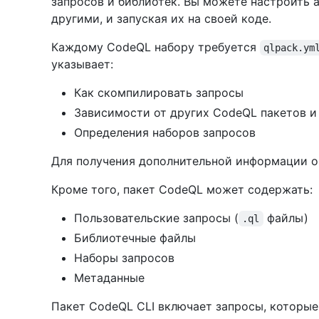
запросов и библиотек. Вы можете настроить а
другими, и запуская их на своей коде.
Каждому CodeQL набору требуется
qlpack.ym
указывает:
Как скомпилировать запросы
Зависимости от других CodeQL пакетов и
Определения наборов запросов
Для получения дополнительной информации 
Кроме того, пакет CodeQL может содержать:
Пользовательские запросы (
файлы)
.ql
Библиотечные файлы
Наборы запросов
Метаданные
Пакет CodeQL CLI включает запросы, которые 