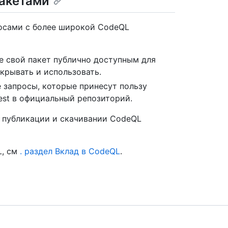
акетами
осами с более широкой CodeQL
е свой пакет публично доступным для
ткрывать и использовать.
 запросы, которые принесут пользу
est в официальный репозиторий.
 публикации и скачивании CodeQL
L, см
. раздел Вклад в CodeQL
.