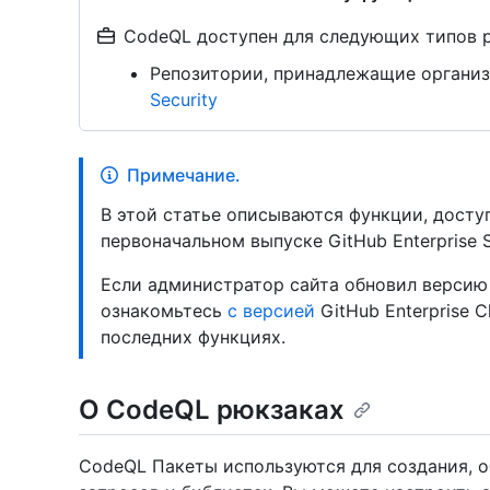
CodeQL доступен для следующих типов 
Репозитории, принадлежащие организ
Security
Примечание.
В этой статье описываются функции, доступ
первоначальном выпуске GitHub Enterprise Se
Если администратор сайта обновил версию 
ознакомьтесь
с версией
GitHub Enterprise C
последних функциях.
О CodeQL рюкзаках
CodeQL Пакеты используются для создания, о