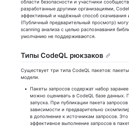
области безопасности и участники сообщества
разработанные другими организациями, Code
эффективный и надёжный способ скачивания и
(Публичный предварительный просмотр) могу
scanning анализа с целью распознавания библ
умолчанию не поддерживаются.
Типы CodeQL рюкзаков
Существует три типа CodeQL пакетов: пакеты
модели.
Пакеты запросов содержат набор заранее
можно оценивать в CodeQL базе данных. 
запуска. При публикации пакета запросов
зависимости и предварительно скомпили
в дополнение к источникам запросов. Это
эффективное выполнение запросов в пакет