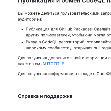
Публикация и обмен CodeQL п
Вы можете делиться пользовательскими запр
аудиторией:
Публикация для GitHub Packages: Сделайт
других пользователей, чтобы они могли о
Вклад в CodeQL репозиторий: отправляйте
широкому сообществу, открывая pull requ
Для получения дополнительной информации о
пакетов см.
AUTOTITLE.
Для получения информации о вкладе в CodeQ
Справка и поддержка