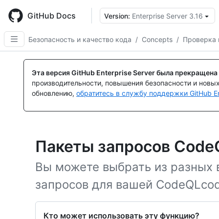
Skip
to
GitHub Docs
Version:
Enterprise Server 3.16
main
content
Безопасность и качество кода
/
Concepts
/
Проверка 
Эта версия GitHub Enterprise Server была прекращена
производительности, повышения безопасности и новы
обновлению,
обратитесь в службу поддержки GitHub En
Пакеты запросов Code
Вы можете выбрать из разных
запросов для вашей CodeQLcod
Кто может использовать эту функцию?