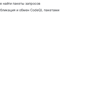
е найти пакеты запросов
бликация и обмен CodeQL пакетами