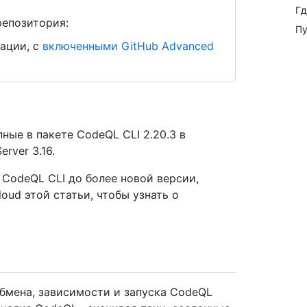
Гд
репозитория:
Пу
ации, с
включенными GitHub Advanced
ные в пакете CodeQL CLI 2.20.3 в
rver 3.16.
CodeQL CLI до более новой версии,
loud этой статьи, чтобы узнать о
бмена, зависимости и запуска CodeQL