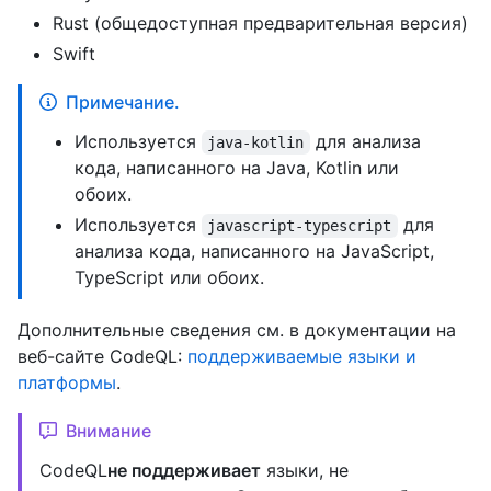
Rust (общедоступная предварительная версия)
Swift
Примечание.
Используется
для анализа
java-kotlin
кода, написанного на Java, Kotlin или
обоих.
Используется
для
javascript-typescript
анализа кода, написанного на JavaScript,
TypeScript или обоих.
Дополнительные сведения см. в документации на
веб-сайте CodeQL:
поддерживаемые языки и
платформы
.
Внимание
CodeQL
не поддерживает
языки, не