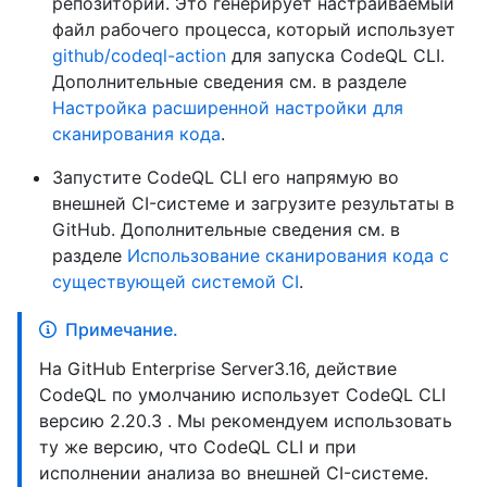
репозиторий. Это генерирует настраиваемый
файл рабочего процесса, который использует
github/codeql-action
для запуска CodeQL CLI.
Дополнительные сведения см. в разделе
Настройка расширенной настройки для
сканирования кода
.
Запустите CodeQL CLI его напрямую во
внешней CI-системе и загрузите результаты в
GitHub. Дополнительные сведения см. в
разделе
Использование сканирования кода с
существующей системой CI
.
Примечание.
На GitHub Enterprise Server3.16, действие
CodeQL по умолчанию использует CodeQL CLI
версию 2.20.3 . Мы рекомендуем использовать
ту же версию, что CodeQL CLI и при
исполнении анализа во внешней CI-системе.