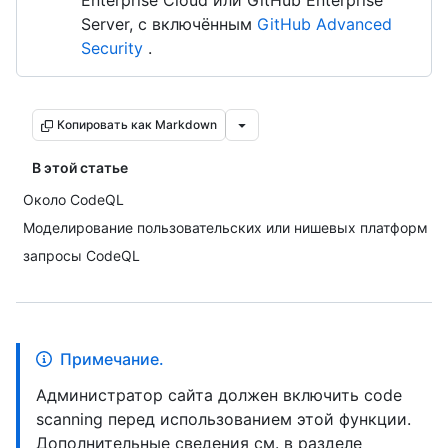
Enterprise Cloud или GitHub Enterprise
Server, с включённым
GitHub Advanced
Security
.
Копировать как Markdown
В этой статье
Около CodeQL
Моделирование пользовательских или нишевых платформ
запросы CodeQL
Примечание.
Администратор сайта должен включить code
scanning перед использованием этой функции.
Дополнительные сведения см. в разделе