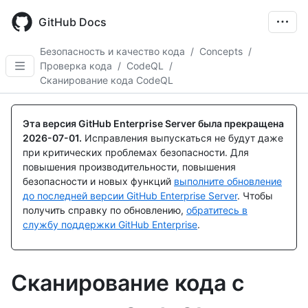
Skip
to
GitHub Docs
main
content
Безопасность и качество кода
/
Concepts
/
Проверка кода
/
CodeQL
/
Сканирование кода CodeQL
Эта версия GitHub Enterprise Server была прекращена
2026-07-01
.
Исправления выпускаться не будут даже
при критических проблемах безопасности. Для
повышения производительности, повышения
безопасности и новых функций
выполните обновление
до последней версии GitHub Enterprise Server
. Чтобы
получить справку по обновлению,
обратитесь в
службу поддержки GitHub Enterprise
.
Сканирование кода с