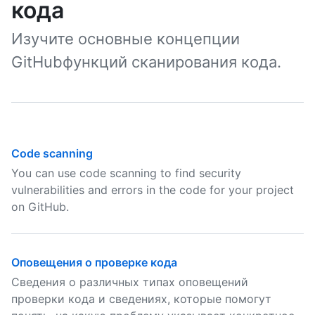
кода
Изучите основные концепции
GitHubфункций сканирования кода.
Code scanning
You can use code scanning to find security
vulnerabilities and errors in the code for your project
on GitHub.
Оповещения о проверке кода
Сведения о различных типах оповещений
проверки кода и сведениях, которые помогут