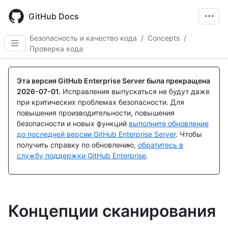
Skip
to
GitHub Docs
main
content
Безопасность и качество кода
/
Concepts
/
Проверка кода
Эта версия GitHub Enterprise Server была прекращена
2026-07-01
.
Исправления выпускаться не будут даже
при критических проблемах безопасности. Для
повышения производительности, повышения
безопасности и новых функций
выполните обновление
до последней версии GitHub Enterprise Server
. Чтобы
получить справку по обновлению,
обратитесь в
службу поддержки GitHub Enterprise
.
Концепции сканирования