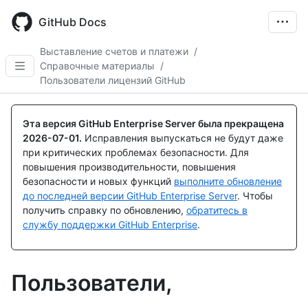
Skip
to
GitHub Docs
main
content
Выставление счетов и платежи
/
Справочные материалы
/
Пользователи лицензий GitHub
Эта версия GitHub Enterprise Server была прекращена
2026-07-01
.
Исправления выпускаться не будут даже
при критических проблемах безопасности. Для
повышения производительности, повышения
безопасности и новых функций
выполните обновление
до последней версии GitHub Enterprise Server
. Чтобы
получить справку по обновлению,
обратитесь в
службу поддержки GitHub Enterprise
.
Пользователи,