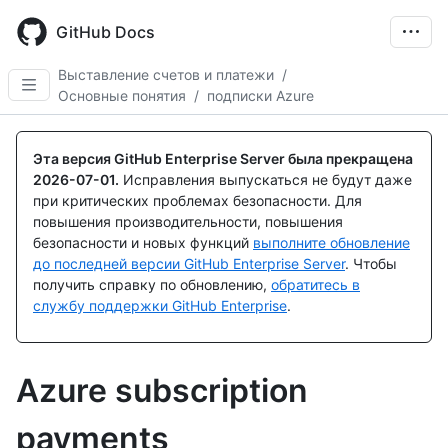
Skip
to
GitHub Docs
main
content
Выставление счетов и платежи
/
Основные понятия
/
подписки Azure
Эта версия GitHub Enterprise Server была прекращена
2026-07-01
.
Исправления выпускаться не будут даже
при критических проблемах безопасности. Для
повышения производительности, повышения
безопасности и новых функций
выполните обновление
до последней версии GitHub Enterprise Server
. Чтобы
получить справку по обновлению,
обратитесь в
службу поддержки GitHub Enterprise
.
Azure subscription
payments