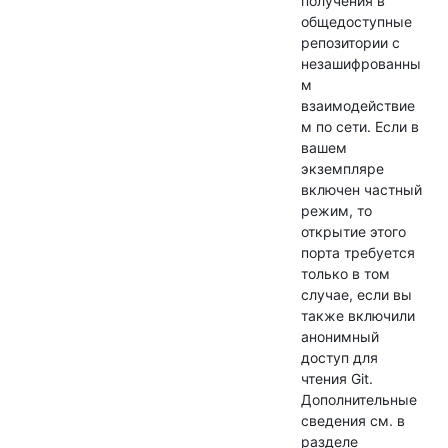
получения в
общедоступные
репозитории с
незашифрованны
м
взаимодействие
м по сети. Если в
вашем
экземпляре
включен частный
режим, то
открытие этого
порта требуется
только в том
случае, если вы
также включили
анонимный
доступ для
чтения Git.
Дополнительные
сведения см. в
разделе