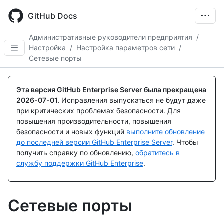
Skip
to
GitHub Docs
main
content
Административные руководители предприятия
/
Настройка
/
Настройка параметров сети
/
Сетевые порты
Эта версия GitHub Enterprise Server была прекращена
2026-07-01
.
Исправления выпускаться не будут даже
при критических проблемах безопасности. Для
повышения производительности, повышения
безопасности и новых функций
выполните обновление
до последней версии GitHub Enterprise Server
. Чтобы
получить справку по обновлению,
обратитесь в
службу поддержки GitHub Enterprise
.
Сетевые порты