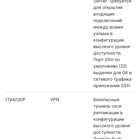
Server. Требуется
для открытия
входящих
подключений
между всеми
узлами в
конфигурации
высокого уровня
доступности.
Порт SSH по
умолчанию (22)
выделен для Git и
сетевого трафика
приложения SSH.
1194/UDP
VPN
Безопасный
туннель сети
репликации в
конфигурации
высокого уровня
доступности.
Должен быть