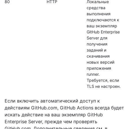
80
HTTP
Локальные
средства
выполнения
подключаются к
ваш экземпляр
GitHub Enterprise
Server для
получения
заданий и
скачивания
новых версий
приложения
runner.
Требуется, если
TLS не настроен.
Если включить автоматический доступ к
действиям GitHub.com, GitHub Actions всегда будет
искать действие на ваш экземпляр GitHub
Enterprise Server, прежде чем проверять
GitHub.com. Дополнительные сведения см. в