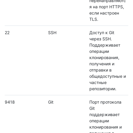
перенаправляютс
я на порт HTTPS,
если настроен
TLS.
22
SSH
Доступ к Git
через SSH.
Поддерживает
операции
клонирования,
получения и
отправки в
общедоступные и
частные
репозитории.
9418
Git
Порт протокола
Git
поддерживает
операции
клонирования и