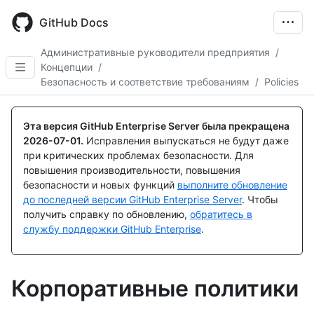
Skip
to
GitHub Docs
main
content
Административные руководители предприятия
/
Концепции
/
Безопасность и соответствие требованиям
/
Policies
Эта версия GitHub Enterprise Server была прекращена
2026-07-01
.
Исправления выпускаться не будут даже
при критических проблемах безопасности. Для
повышения производительности, повышения
безопасности и новых функций
выполните обновление
до последней версии GitHub Enterprise Server
. Чтобы
получить справку по обновлению,
обратитесь в
службу поддержки GitHub Enterprise
.
Корпоративные политики