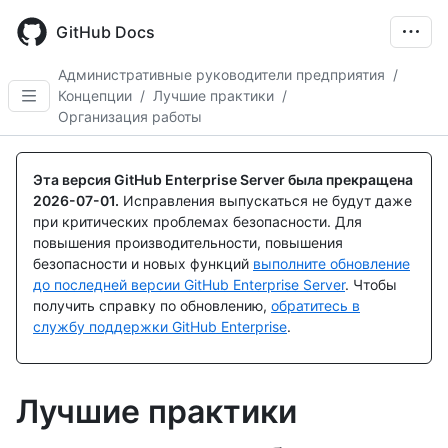
Skip
to
GitHub Docs
main
content
Административные руководители предприятия
/
Концепции
/
Лучшие практики
/
Организация работы
Эта версия GitHub Enterprise Server была прекращена
2026-07-01
.
Исправления выпускаться не будут даже
при критических проблемах безопасности. Для
повышения производительности, повышения
безопасности и новых функций
выполните обновление
до последней версии GitHub Enterprise Server
. Чтобы
получить справку по обновлению,
обратитесь в
службу поддержки GitHub Enterprise
.
Лучшие практики