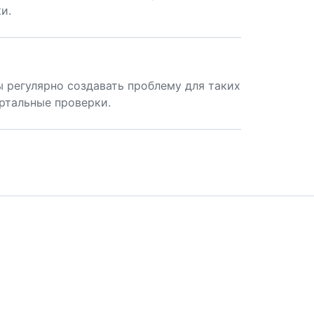
и.
ы регулярно создавать проблему для таких
ртальные проверки.