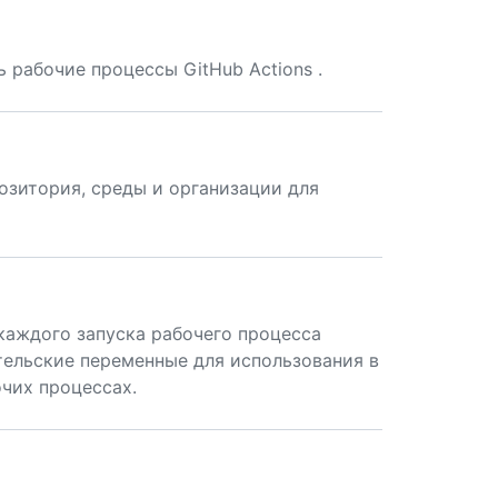
 рабочие процессы GitHub Actions .
позитория, среды и организации для
каждого запуска рабочего процесса
тельские переменные для использования в
чих процессах.