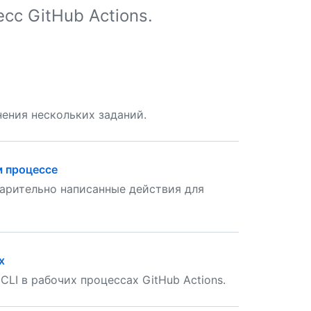
сс GitHub Actions.
ения нескольких заданий.
м процессе
арительно написанные действия для
х
LI в рабочих процессах GitHub Actions.