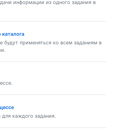
дачи информации из одного задания в
 каталога
 будут применяться ко всем заданиям в
и.
ессе.
оцессе
 для каждого задания.