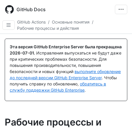
Skip
to
GitHub Docs
main
content
GitHub Actions
/
Основные понятия
/
Рабочие процессы и действия
Эта версия GitHub Enterprise Server была прекращена
2026-07-01
.
Исправления выпускаться не будут даже
при критических проблемах безопасности. Для
повышения производительности, повышения
безопасности и новых функций
выполните обновление
до последней версии GitHub Enterprise Server
. Чтобы
получить справку по обновлению,
обратитесь в
службу поддержки GitHub Enterprise
.
Рабочие процессы и