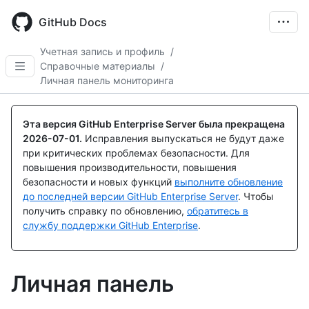
Skip
to
GitHub Docs
main
content
Учетная запись и профиль
/
Справочные материалы
/
Личная панель мониторинга
Эта версия GitHub Enterprise Server была прекращена
2026-07-01
.
Исправления выпускаться не будут даже
при критических проблемах безопасности. Для
повышения производительности, повышения
безопасности и новых функций
выполните обновление
до последней версии GitHub Enterprise Server
. Чтобы
получить справку по обновлению,
обратитесь в
службу поддержки GitHub Enterprise
.
Личная панель