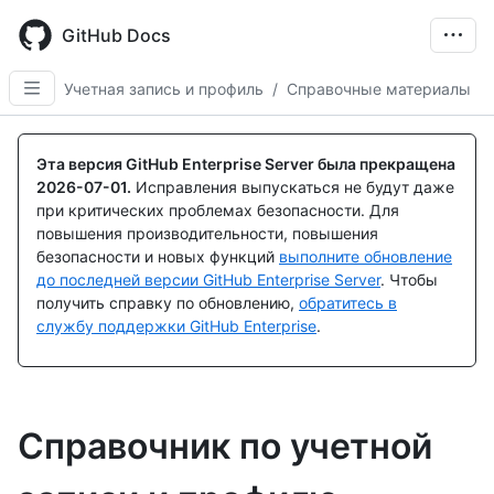
Skip
to
GitHub Docs
main
content
Учетная запись и профиль
/
Справочные материалы
Эта версия GitHub Enterprise Server была прекращена
2026-07-01
.
Исправления выпускаться не будут даже
при критических проблемах безопасности. Для
повышения производительности, повышения
безопасности и новых функций
выполните обновление
до последней версии GitHub Enterprise Server
. Чтобы
получить справку по обновлению,
обратитесь в
службу поддержки GitHub Enterprise
.
Справочник по учетной