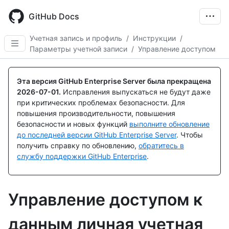
Skip
to
GitHub Docs
main
content
Учетная запись и профиль
/
Инструкции
/
Параметры учетной записи
/
Управление доступом
Эта версия GitHub Enterprise Server была прекращена
2026-07-01
.
Исправления выпускаться не будут даже
при критических проблемах безопасности. Для
повышения производительности, повышения
безопасности и новых функций
выполните обновление
до последней версии GitHub Enterprise Server
. Чтобы
получить справку по обновлению,
обратитесь в
службу поддержки GitHub Enterprise
.
Управление доступом к
данным личная учетная