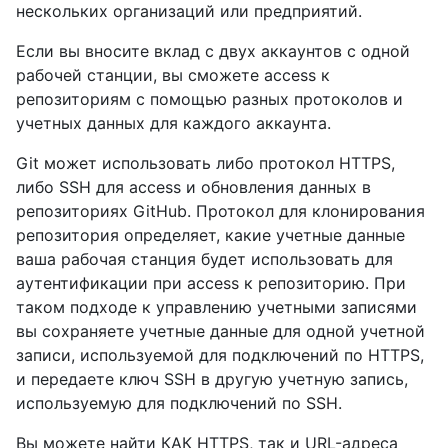
нескольких организаций или предприятий.
Если вы вносите вклад с двух аккаунтов с одной
рабочей станции, вы сможете access к
репозиториям с помощью разных протоколов и
учетных данных для каждого аккаунта.
Git может использовать либо протокол HTTPS,
либо SSH для access и обновления данных в
репозиториях GitHub. Протокол для клонирования
репозитория определяет, какие учетные данные
ваша рабочая станция будет использовать для
аутентификации при access к репозиторию. При
таком подходе к управлению учетными записями
вы сохраняете учетные данные для одной учетной
записи, используемой для подключений по HTTPS,
и передаете ключ SSH в другую учетную запись,
используемую для подключений по SSH.
Вы можете найти КАК HTTPS, так и URL-адреса