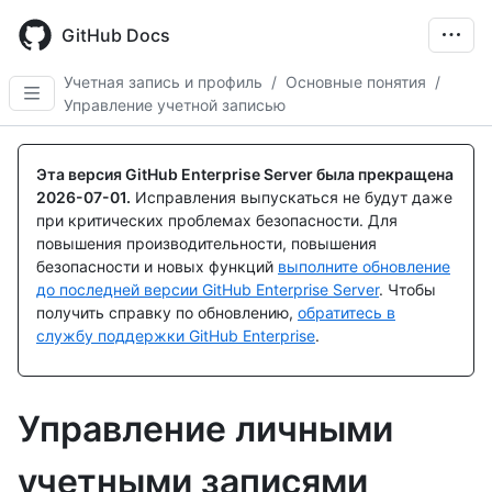
Skip
to
GitHub Docs
main
content
Учетная запись и профиль
/
Основные понятия
/
Управление учетной записью
Эта версия GitHub Enterprise Server была прекращена
2026-07-01
.
Исправления выпускаться не будут даже
при критических проблемах безопасности. Для
повышения производительности, повышения
безопасности и новых функций
выполните обновление
до последней версии GitHub Enterprise Server
. Чтобы
получить справку по обновлению,
обратитесь в
службу поддержки GitHub Enterprise
.
Управление личными
учетными записями