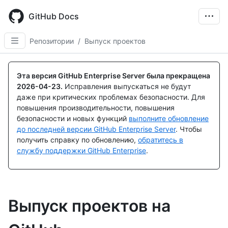
Skip
to
GitHub Docs
main
content
Репозитории
/
Выпуск проектов
Эта версия GitHub Enterprise Server была прекращена
2026-04-23
.
Исправления выпускаться не будут
даже при критических проблемах безопасности. Для
повышения производительности, повышения
безопасности и новых функций
выполните обновление
до последней версии GitHub Enterprise Server
. Чтобы
получить справку по обновлению,
обратитесь в
службу поддержки GitHub Enterprise
.
Выпуск проектов на