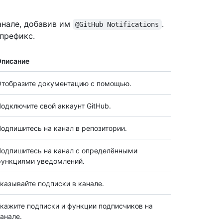
анале, добавив им
.
@GitHub Notifications
префикс.
Описание
тобразите документацию с помощью.
одключите свой аккаунт GitHub.
одпишитесь на канал в репозитории.
одпишитесь на канал с определёнными
функциями уведомлений.
казывайте подписки в канале.
кажите подписки и функции подписчиков на
анале.