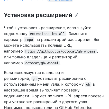
Установка расширений
Чтобы установить расширение, используйте
подкоманду
. Замените
extensions install
параметр
на репозиторий расширения. Вы
repo
можете использовать полный URL,
например
,
https://github.com/octocat/gh-whoami
или только владельца и репозиторий,
например
.
octocat/gh-whoami
Если используется владелец и
репозиторий,
установит расширение с
gh
использованием имени узла, к которому
в
gh
настоящее время выполняет проверку
подлинности. Формат полного URL-адреса полезен
при установке расширений с другого узла.
Например, пользователи на GitHub Enterprise