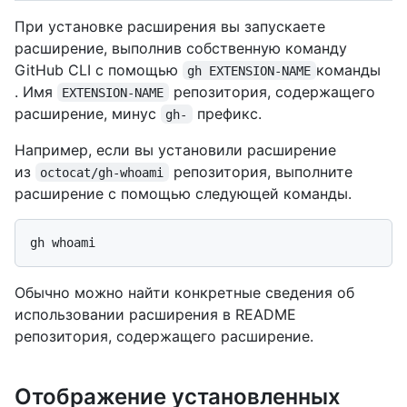
При установке расширения вы запускаете
расширение, выполнив собственную команду
GitHub CLI с помощью
команды
gh EXTENSION-NAME
. Имя
репозитория, содержащего
EXTENSION-NAME
расширение, минус
префикс.
gh-
Например, если вы установили расширение
из
репозитория, выполните
octocat/gh-whoami
расширение с помощью следующей команды.
Обычно можно найти конкретные сведения об
использовании расширения в README
репозитория, содержащего расширение.
Отображение установленных