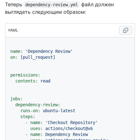
Теперь
файл должен
dependency-review.yml
выглядеть следующим образом:
YAML
name:
'Dependency Review'
on:
 [
pull_request
]

permissions:
contents:
read
jobs:
dependency-review:
runs-on:
ubuntu-latest
steps:
-
name:
'Checkout Repository'
uses:
actions/checkout@v6
-
name:
Dependency
Review