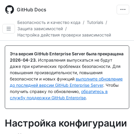
Skip
to
GitHub Docs
main
content
Безопасность и качество кода
/
Tutorials
/
Защита зависимостей
/
Настройка действия проверки зависимостей
Эта версия GitHub Enterprise Server была прекращена
2026-04-23
.
Исправления выпускаться не будут
даже при критических проблемах безопасности. Для
повышения производительности, повышения
безопасности и новых функций
выполните обновление
до последней версии GitHub Enterprise Server
. Чтобы
получить справку по обновлению,
обратитесь в
службу поддержки GitHub Enterprise
.
Настройка конфигурации