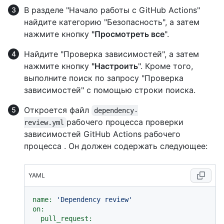
В разделе "Начало работы с GitHub Actions"
найдите категорию "Безопасность", а затем
нажмите кнопку
"Просмотреть все
".
Найдите "Проверка зависимостей", а затем
нажмите кнопку
"Настроить
". Кроме того,
выполните поиск по запросу "Проверка
зависимостей" с помощью строки поиска.
Откроется файл
dependency-
рабочего процесса проверки
review.yml
зависимостей GitHub Actions рабочего
процесса . Он должен содержать следующее:
YAML
name:
'Dependency review'
on:
pull_request: