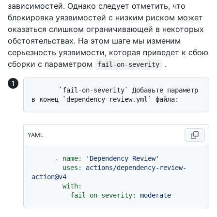
зависимостей. Однако следует отметить, что
блокировка уязвимостей с низким риском может
оказаться слишком ограничивающей в некоторых
обстоятельствах. На этом шаге мы изменим
серьезность уязвимости, которая приведет к сбою
сборки с параметром
.
fail-on-severity
       `fail-on-severity` Добавьте параметр 
YAML
-
name:
'Dependency Review'
uses:
actions/dependency-review-
action@v4
with:
fail-on-severity:
moderate