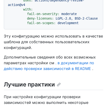
uses:
actions/dependency-review-
action@v4
with:
fail-on-severity:
moderate
deny-licenses:
LGPL-2.0,
BSD-2-Clause
fail-on-scopes:
development
Эту конфигурацию можно использовать в качестве
шаблона для собственных пользовательских
конфигураций.
Дополнительные сведения обо всех возможных
параметрах настройки см
. в документации по
действию проверки зависимостей в README
.
Лучшие практики
При настройке конфигурации проверки
зависимостей можно выполнить некоторые