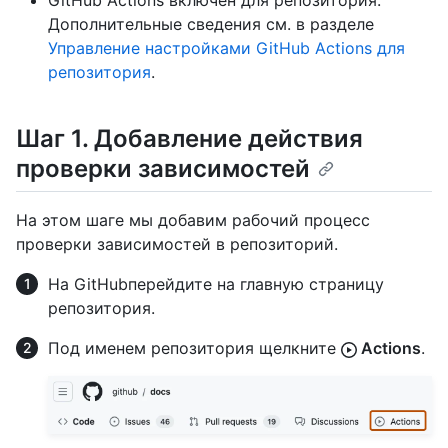
GitHub Actions включен для репозитория.
Дополнительные сведения см. в разделе
Управление настройками GitHub Actions для
репозитория
.
Шаг 1. Добавление действия
проверки зависимостей
На этом шаге мы добавим рабочий процесс
проверки зависимостей в репозиторий.
На GitHubперейдите на главную страницу
репозитория.
Под именем репозитория щелкните
Actions
.