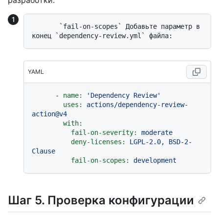
разработки.
       `fail-on-scopes` Добавьте параметр в 
YAML
-
name:
'Dependency Review'
uses:
actions/dependency-review-
action@v4
with:
fail-on-severity:
moderate
deny-licenses:
LGPL-2.0,
BSD-2-
Clause
fail-on-scopes:
development
Шаг 5. Проверка конфигурации