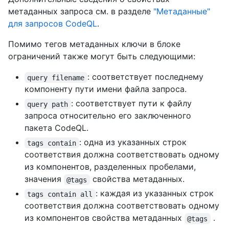
метаданных запроса см. в разделе
"Метаданные"
для запросов CodeQL
.
Помимо тегов метаданных ключи в блоке
ограничений также могут быть следующими:
: соответствует последнему
query filename
компоненту пути имени файла запроса.
: соответствует пути к файлу
query path
запроса относительно его заключенного
пакета CodeQL.
: одна из указанных строк
tags contain
соответствия должна соответствовать одному
из компонентов, разделенных пробелами,
значения
свойства метаданных.
@tags
: каждая из указанных строк
tags contain all
соответствия должна соответствовать одному
из компонентов свойства метаданных
.
@tags