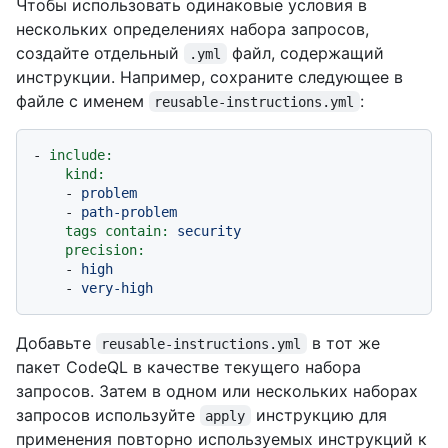
Чтобы использовать одинаковые условия в
нескольких определениях набора запросов,
создайте отдельный
файл, содержащий
.yml
инструкции. Например, сохраните следующее в
файле с именем
:
reusable-instructions.yml
-
include:
kind:
-
problem
-
path-problem
tags contain:
security
precision:
-
high
-
very-high
Добавьте
в тот же
reusable-instructions.yml
пакет CodeQL в качестве текущего набора
запросов. Затем в одном или нескольких наборах
запросов используйте
инструкцию для
apply
применения повторно используемых инструкций к