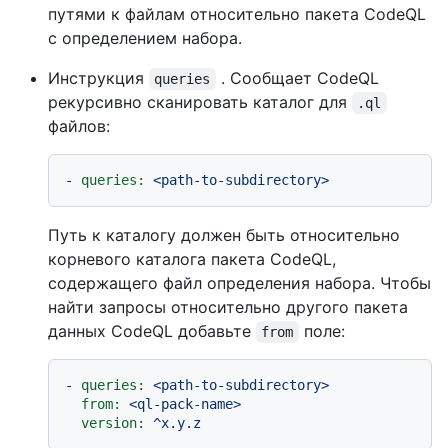
путями к файлам относительно пакета CodeQL
с определением набора.
Инструкция
. Сообщает CodeQL
queries
рекурсивно сканировать каталог для
.ql
файлов:
-
queries:
<path-to-subdirectory>
Путь к каталогу должен быть относительно
корневого каталога пакета CodeQL,
содержащего файл определения набора. Чтобы
найти запросы относительно другого пакета
данных CodeQL добавьте
поле:
from
-
queries:
<path-to-subdirectory>
from:
<ql-pack-name>
version:
^x.y.z