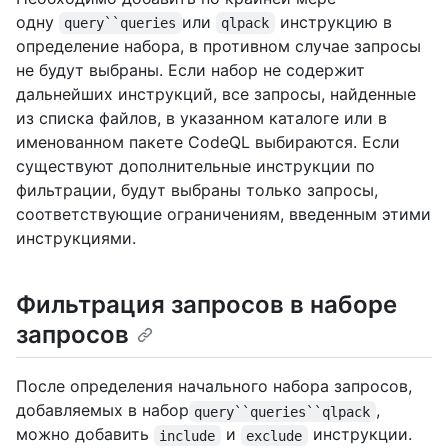
одну
или
инструкцию в
query``queries
qlpack
определение набора, в противном случае запросы
не будут выбраны. Если набор не содержит
дальнейших инструкций, все запросы, найденные
из списка файлов, в указанном каталоге или в
именованном пакете CodeQL выбираются. Если
существуют дополнительные инструкции по
фильтрации, будут выбраны только запросы,
соответствующие ограничениям, введенным этими
инструкциями.
Фильтрация запросов в наборе
запросов
После определения начального набора запросов,
добавляемых в набор
,
query``queries``qlpack
можно добавить
и
инструкции.
include
exclude