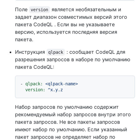
Поле
является необязательным и
version
задает диапазон совместимых версий этого
пакета CodeQL . Если вы не указываете
версию, используется последняя версия
пакета.
Инструкция
: сообщает CodeQL для
qlpack
разрешения запросов в наборе по умолчанию
пакета CodeQL:
-
qlpack:
<qlpack-name>
version:
^x.y.z
Набор запросов по умолчанию содержит
рекомендуемый набор запросов внутри этого
пакета запросов. Не все пакеты запросов
имеют набор по умолчанию. Если указанный
пакет запросов не определяет набор по