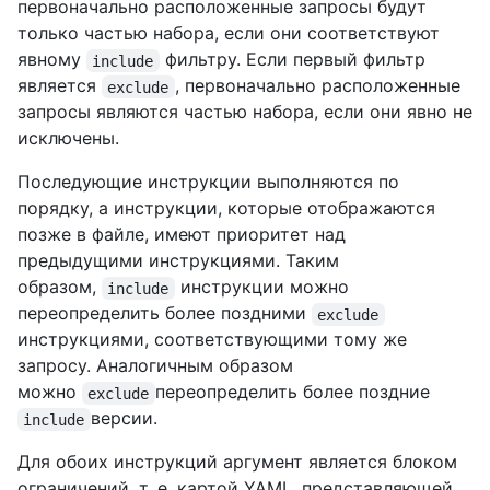
первоначально расположенные запросы будут
только частью набора, если они соответствуют
явному
фильтру. Если первый фильтр
include
является
, первоначально расположенные
exclude
запросы являются частью набора, если они явно не
исключены.
Последующие инструкции выполняются по
порядку, а инструкции, которые отображаются
позже в файле, имеют приоритет над
предыдущими инструкциями. Таким
образом,
инструкции можно
include
переопределить более поздними
exclude
инструкциями, соответствующими тому же
запросу. Аналогичным образом
можно
переопределить более поздние
exclude
версии.
include
Для обоих инструкций аргумент является блоком
ограничений, т. е. картой YAML, представляющей