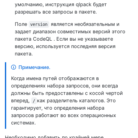
умолчанию, инструкция qlpack будет
разрешать все запросы в пакете.
Поле
является необязательным и
version
задает диапазон совместимых версий этого
пакета CodeQL . Если вы не указываете
версию, используется последняя версия
пакета.
Примечание.
Когда имена путей отображаются в
определениях набора запросов, они всегда
должны быть предоставлены с косой чертой
вперед,
как разделитель каталогов. Это
/
гарантирует, что определения набора
запросов работают во всех операционных
системах.
Необходимо добавить по крайней мере