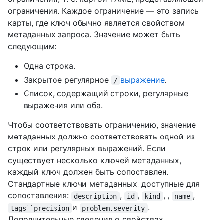
ограничения. Каждое ограничение — это запись
карты, где ключ обычно является свойством
метаданных запроса. Значение может быть
следующим:
Одна строка.
Закрытое регулярное
выражение
.
/
Список, содержащий строки, регулярные
выражения или оба.
Чтобы соответствовать ограничению, значение
метаданных должно соответствовать одной из
строк или регулярных выражений. Если
существует несколько ключей метаданных,
каждый ключ должен быть сопоставлен.
Стандартные ключи метаданных, доступные для
сопоставления:
,
,
, ,
,
description
id
kind
name
и
.
tags``precision
problem.severity
Дополнительные сведения о свойствах