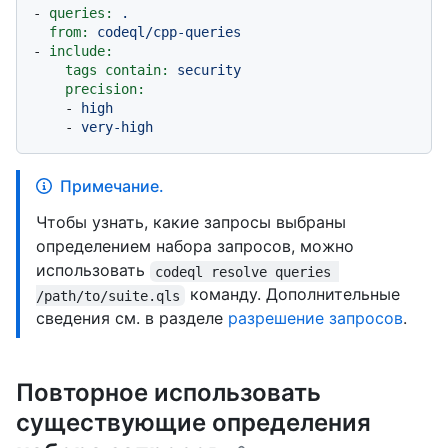
-
queries:
.
from:
codeql/cpp-queries
-
include:
tags contain:
security
precision:
-
high
-
very-high
Примечание.
Чтобы узнать, какие запросы выбраны
определением набора запросов, можно
использовать
codeql resolve queries 
команду. Дополнительные
/path/to/suite.qls
сведения см. в разделе
разрешение запросов
.
Повторное использовать
существующие определения