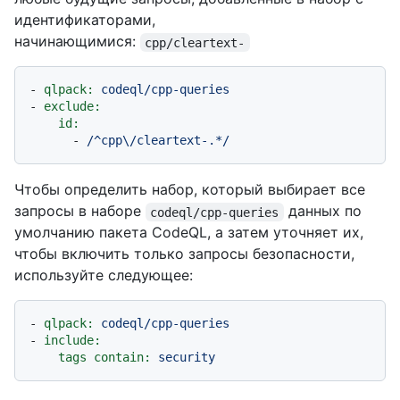
идентификаторами,
начинающимися:
cpp/cleartext-
-
qlpack:
codeql/cpp-queries
-
exclude:
id:
-
/^cpp\/cleartext-.*/
Чтобы определить набор, который выбирает все
запросы в наборе
данных по
codeql/cpp-queries
умолчанию пакета CodeQL, а затем уточняет их,
чтобы включить только запросы безопасности,
используйте следующее:
-
qlpack:
codeql/cpp-queries
-
include:
tags contain:
security