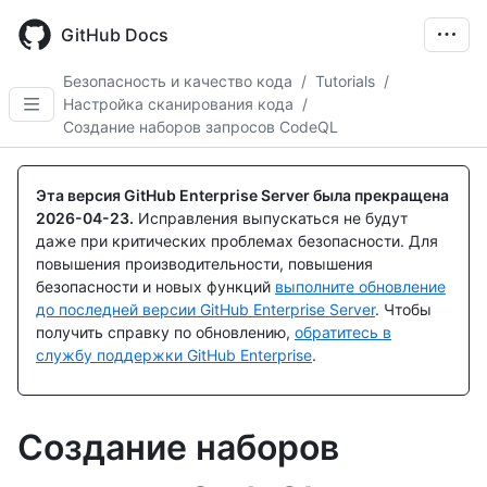
Skip
to
GitHub Docs
main
content
Безопасность и качество кода
/
Tutorials
/
Настройка сканирования кода
/
Создание наборов запросов CodeQL
Эта версия GitHub Enterprise Server была прекращена
2026-04-23
.
Исправления выпускаться не будут
даже при критических проблемах безопасности. Для
повышения производительности, повышения
безопасности и новых функций
выполните обновление
до последней версии GitHub Enterprise Server
. Чтобы
получить справку по обновлению,
обратитесь в
службу поддержки GitHub Enterprise
.
Создание наборов