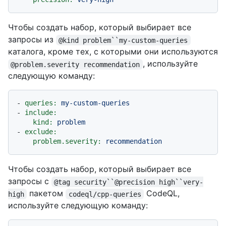
Чтобы создать набор, который выбирает все
запросы из
@kind problem``my-custom-queries
каталога, кроме тех, с которыми они используются
, используйте
@problem.severity recommendation
следующую команду:
-
queries:
my-custom-queries
-
include:
kind:
problem
-
exclude:
problem.severity:
recommendation
Чтобы создать набор, который выбирает все
запросы с
@tag security``@precision high``very-
пакетом
CodeQL,
high
codeql/cpp-queries
используйте следующую команду: