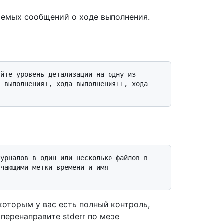
емых сообщений о ходе выполнения.
 выполнения+, хода выполнения++, хода 
чающими метки времени и имя 
которым у вас есть полный контроль,
перенаправите stderr по мере