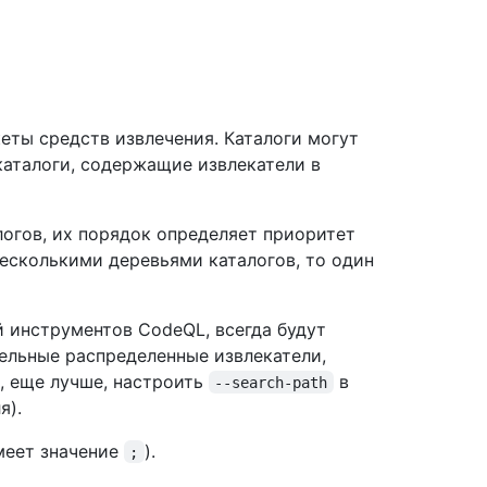
еты средств извлечения. Каталоги могут
каталоги, содержащие извлекатели в
логов, их порядок определяет приоритет
несколькими деревьями каталогов, то один
й инструментов CodeQL, всегда будут
дельные распределенные извлекатели,
, еще лучше, настроить
в
--search-path
я).
меет значение
).
;