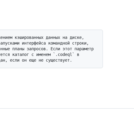
апусками интерфейса командной строки, 
нные планы запросов. Если этот параметр 
ется каталог с именем `.codeql` в 