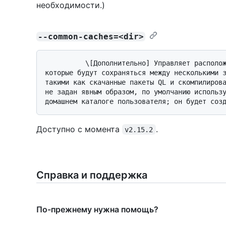
необходимости.)
--common-caches=<dir>
          \[Дополнительно] Управляет расположением кэшированных данных на диске, 
которые будут сохраняться между несколькими з
такими как скачанные пакеты QL и скомпилирова
не задан явным образом, по умолчанию использу
Доступно с момента
.
v2.15.2
Справка и поддержка
По-прежнему нужна помощь?