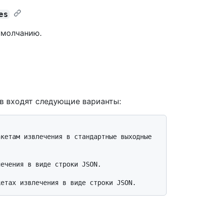
es
умолчанию.
в входят следующие варианты: