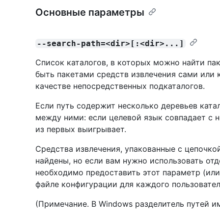
Основные параметры
--search-path=<dir>[:<dir>...]
Список каталогов, в которых можно найти пак
быть пакетами средств извлечения сами или 
качестве непосредственных подкаталогов.
Если путь содержит несколько деревьев ката
между ними: если целевой язык совпадает с 
из первых выигрывает.
Средства извлечения, упакованные с цепочко
найдены, но если вам нужно использовать от
необходимо предоставить этот параметр (или
файле конфигурации для каждого пользовател
(Примечание. В Windows разделитель путей и