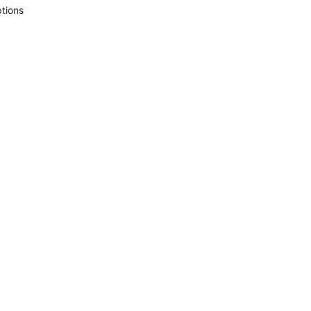
tions