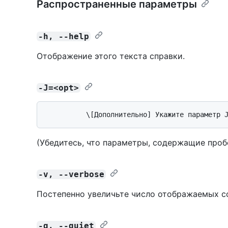
Распространенные параметры
-h, --help
Отображение этого текста справки.
-J=<opt>
(Убедитесь, что параметры, содержащие пробе
-v, --verbose
Постепенно увеличьте число отображаемых с
-q, --quiet