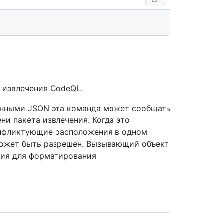
 извлечения CodeQL.
нными JSON эта команда может сообщать
и пакета извлечения. Когда это
конфликтующие расположения в одном
 может быть разрешен. Вызывающий объект
ния для форматирования