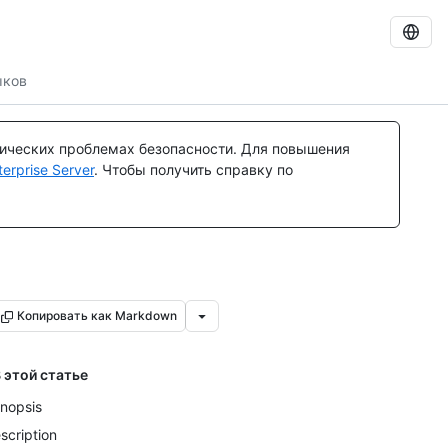
ыков
тических проблемах безопасности. Для повышения
rprise Server
. Чтобы получить справку по
Копировать как Markdown
 этой статье
nopsis
scription