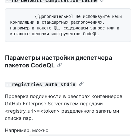
--no-default-compilation-cache
          \[Дополнительно] Не используйте кэши 
компиляции в стандартных расположениях, 
например в пакете QL, содержашем запрос или в 
Параметры настройки диспетчера
пакетов CodeQL
--registries-auth-stdin
Проверка подлинности в реестрах контейнеров
GitHub Enterprise Server путем передачи
<registry_url>=<token> разделенного запятыми
списка пар.
Например, можно