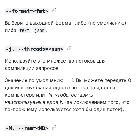
--format=<fmt>
Выберите выходной формат либо (по умолчанию),_
либо
_
.
text
json
-j, --threads=<num>
Используйте это множество потоков для
компиляции запросов.
Значение по умолчанию — 1. Вы можете передать 0
для использования одного потока на ядро на
компьютере или -
N, чтобы оставить
неиспользуемые
ядра N
(за исключением того, что
по-прежнему используется хотя бы один поток).
-M, --ram=<MB>