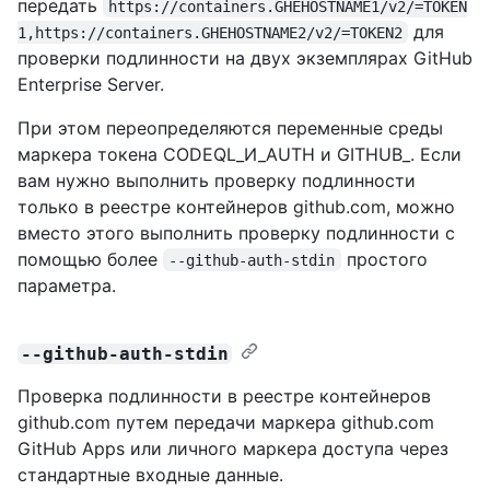
передать
https://containers.GHEHOSTNAME1/v2/=TOKEN
для
1,https://containers.GHEHOSTNAME2/v2/=TOKEN2
проверки подлинности на двух экземплярах GitHub
Enterprise Server.
При этом переопределяются переменные среды
маркера токена CODEQL_И_AUTH и GITHUB_. Если
вам нужно выполнить проверку подлинности
только в реестре контейнеров github.com, можно
вместо этого выполнить проверку подлинности с
помощью более
простого
--github-auth-stdin
параметра.
--github-auth-stdin
Проверка подлинности в реестре контейнеров
github.com путем передачи маркера github.com
GitHub Apps или личного маркера доступа через
стандартные входные данные.