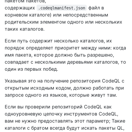
пакетом пакетов,
содержащих
файл в
.codeqlmanifest.json
корневом каталоге) или непосредственным
родительским элементом одного или нескольких
таких каталогов.
Если путь содержит несколько каталогов, их
порядок определяет приоритет между ними: когда
имя пакета, которое должно быть разрешено,
совпадает с несколькими деревьями каталогов, то
один из первых побед.
Указывая это на получение репозитория CodeQL с
открытым исходным кодом, должно работать при
запросе одного из языков, которые живут там.
Если вы проверили репозиторий CodeQL как
одноуровневую цепочку инструментов CodeQL,
вам не нужно предоставлять этот параметр; Такие
каталоги с братом всегда будут искать пакеты QL,