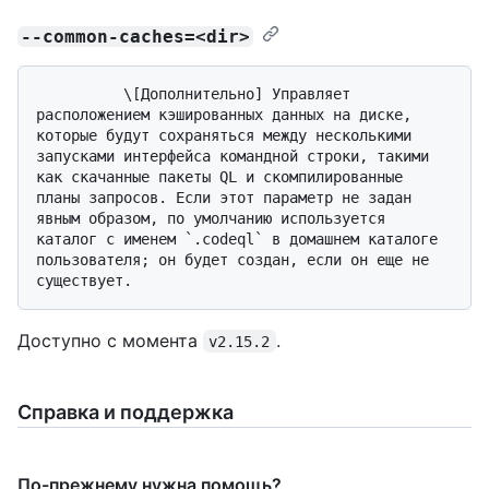
--common-caches=<dir>
          \[Дополнительно] Управляет 
расположением кэшированных данных на диске, 
которые будут сохраняться между несколькими 
запусками интерфейса командной строки, такими 
как скачанные пакеты QL и скомпилированные 
планы запросов. Если этот параметр не задан 
явным образом, по умолчанию используется 
каталог с именем `.codeql` в домашнем каталоге 
пользователя; он будет создан, если он еще не 
Доступно с момента
.
v2.15.2
Справка и поддержка
По-прежнему нужна помощь?