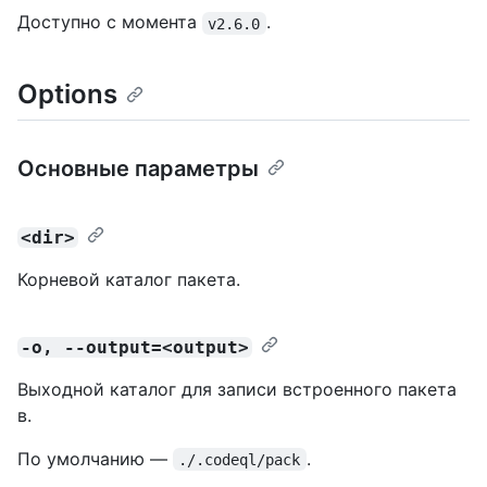
Доступно с момента
.
v2.6.0
Options
Основные параметры
<dir>
Корневой каталог пакета.
-o, --output=<output>
Выходной каталог для записи встроенного пакета
в.
По умолчанию —
.
./.codeql/pack