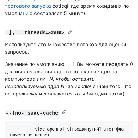
тестового запуска
codeql, где время ожидания по
умолчанию составляет 5 минут).
-j, --threads=<num>
Используйте это множество потоков для оценки
запросов.
Значение по умолчанию — 1. Вы можете передать 0
для использования одного потока на ядро на
компьютере или -
N, чтобы оставить
неиспользуемые
ядра N
(за исключением того, что
по-прежнему используется хотя бы один поток).
--[no-]save-cache
          \[Устаренно] \[Продвинутый] Этот флаг 