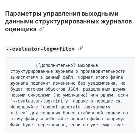
Параметры управления выходными
данными структурированных журналов
оценщика
--evaluator-log=<file>
          \[Дополнительно] Выходные 
структурированные журналы о производительности 
вычислителя в данный файл. Формат этого файла 
журнала подлежит изменению без уведомления, но 
будет потоком объектов JSON, разделенных двумя 
новыми символами (по умолчанию) или одним, если 
`--evaluator-log-minify` параметр передается. 
Используйте `codeql generate log-summary 
<file>` для создания более стабильной сводки по 
этому файлу и избегайте анализа файла напрямую. 