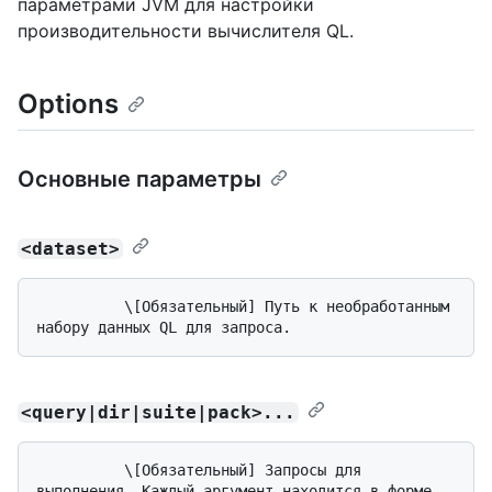
параметрами JVM для настройки
производительности вычислителя QL.
Options
Основные параметры
<dataset>
          \[Обязательный] Путь к необработанным 
<query|dir|suite|pack>...
          \[Обязательный] Запросы для 
выполнения. Каждый аргумент находится в форме 