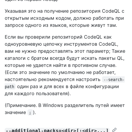
Указывая это на получение репозитория CodeQL с
открытым исходным кодом, должно работать при
запросе одного из языков, которые живут там.
Если вы проверили репозиторий CodeQL как
одноуровневую цепочку инструментов CodeQL,
вам не нужно предоставлять этот параметр; Такие
каталоги с братом всегда будут искать пакеты QL,
которые не удается найти в противном случае.
(Если это значение по умолчанию не работает,
настоятельно рекомендуется настроить
--search-
один раз и для всех в файле конфигурации
path
для каждого пользователя).
(Примечание. В Windows разделитель путей имеет
значение
).
;
--additional-packs=<dir>[:<dir>...]