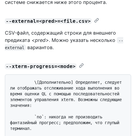
системе снижается ниже этого процента.
--external=<pred>=<file.csv>
CSV-файл, содержащий строки для внешнего
предиката
<pred>
. Можно указать несколько
--
вариантов.
external
--xterm-progress=<mode>
          \[Дополнительно] Определяет, следует 
ли отображать отслеживание хода выполнения во 
время оценки QL с помощью последовательностей 
элементов управления xterm. Возможны следующие 
значения:

          `no`: никогда не производить 
фантазийный прогресс; предположим, что глупый 
терминал.
