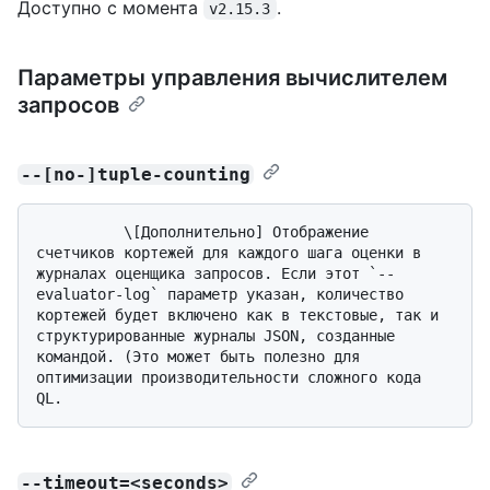
Доступно с момента
.
v2.15.3
Параметры управления вычислителем
запросов
--[no-]tuple-counting
          \[Дополнительно] Отображение 
счетчиков кортежей для каждого шага оценки в 
журналах оценщика запросов. Если этот `--
evaluator-log` параметр указан, количество 
кортежей будет включено как в текстовые, так и 
структурированные журналы JSON, созданные 
командой. (Это может быть полезно для 
оптимизации производительности сложного кода 
--timeout=<seconds>