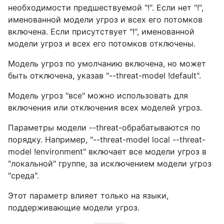
необходимости предшествуемой "!". Если нет "!",
именованной модели угроз и всех его потомков
включена. Если присутствует "!", именованной
модели угроз и всех его потомков отключены.
Модель угроз по умолчанию включена, но может
быть отключена, указав "--threat-model !default".
Модель угроз "все" можно использовать для
включения или отключения всех моделей угроз.
Параметры модели --threat-обрабатываются по
порядку. Например, "--threat-model local --threat-
model !environment" включает все модели угроз в
"локальной" группе, за исключением модели угроз
"среда".
Этот параметр влияет только на языки,
поддерживающие модели угроз.