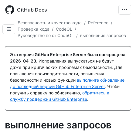
Skip
to
GitHub Docs
main
content
Безопасность и качество кода
/
Reference
/
Проверка кода
/
CodeQL
/
Руководство по cli CodeQL
/
выполнение запросов
Эта версия GitHub Enterprise Server была прекращена
2026-04-23
.
Исправления выпускаться не будут
даже при критических проблемах безопасности. Для
повышения производительности, повышения
безопасности и новых функций
выполните обновление
до последней версии GitHub Enterprise Server
. Чтобы
получить справку по обновлению,
обратитесь в
службу поддержки GitHub Enterprise
.
выполнение запросов