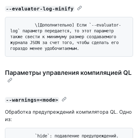
--evaluator-log-minify
          \[Дополнительно] Если `--evaluator-
log` параметр передается, то этот параметр 
также свести к минимуму размер создаваемого 
журнала JSON за счет того, чтобы сделать его 
Параметры управления компиляцией QL
--warnings=<mode>
Обработка предупреждений компилятора QL. Одно
из:
          `hide`: подавление предупреждений.
