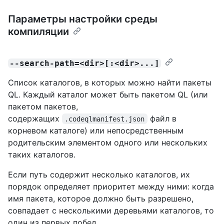
Параметры настройки среды
компиляции
--search-path=<dir>[:<dir>...]
Список каталогов, в которых можно найти пакеты
QL. Каждый каталог может быть пакетом QL (или
пакетом пакетов,
содержащих
файл в
.codeqlmanifest.json
корневом каталоге) или непосредственным
родительским элементом одного или нескольких
таких каталогов.
Если путь содержит несколько каталогов, их
порядок определяет приоритет между ними: когда
имя пакета, которое должно быть разрешено,
совпадает с несколькими деревьями каталогов, то
один из первых побед.