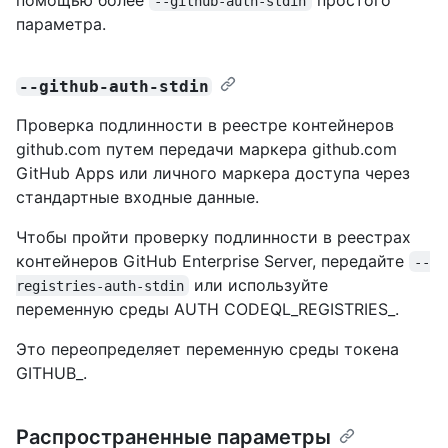
--github-auth-stdin
параметра.
--github-auth-stdin
Проверка подлинности в реестре контейнеров
github.com путем передачи маркера github.com
GitHub Apps или личного маркера доступа через
стандартные входные данные.
Чтобы пройти проверку подлинности в реестрах
контейнеров GitHub Enterprise Server, передайте
--
или используйте
registries-auth-stdin
переменную среды AUTH CODEQL_REGISTRIES_.
Это переопределяет переменную среды токена
GITHUB_.
Распространенные параметры