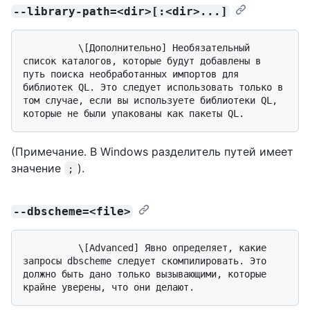
--library-path=<dir>[:<dir>...]
          \[Дополнительно] Необязательный 
список каталогов, которые будут добавлены в 
путь поиска необработанных импортов для 
библиотек QL. Это следует использовать только в 
том случае, если вы используете библиотеки QL, 
(Примечание. В Windows разделитель путей имеет
значение
).
;
--dbscheme=<file>
          \[Advanced] Явно определяет, какие 
запросы dbscheme следует скомпилировать. Это 
должно быть дано только вызывающими, которые 