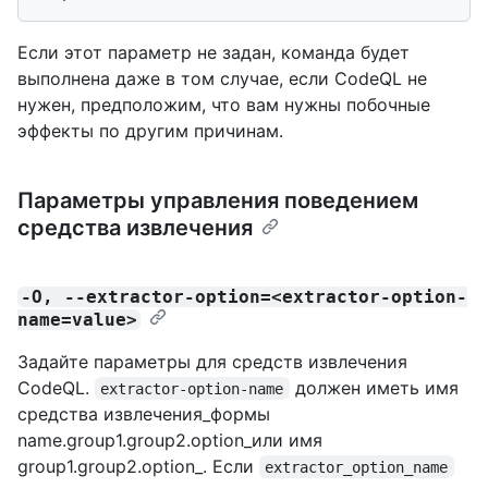
Если этот параметр не задан, команда будет
выполнена даже в том случае, если CodeQL не
нужен, предположим, что вам нужны побочные
эффекты по другим причинам.
Параметры управления поведением
средства извлечения
-O, --extractor-option=<extractor-option-
name=value>
Задайте параметры для средств извлечения
CodeQL.
должен иметь имя
extractor-option-name
средства извлечения_формы
name.group1.group2.option_или имя
group1.group2.option_. Если
extractor_option_name