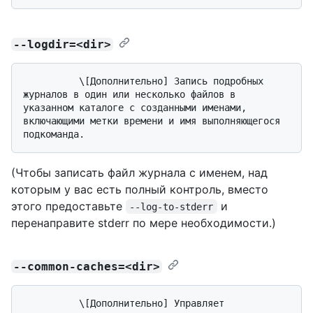
--logdir=<dir>
          \[Дополнительно] Запись подробных 
журналов в один или несколько файлов в 
указанном каталоге с созданными именами, 
включающими метки времени и имя выполняющегося 
(Чтобы записать файл журнала с именем, над
которым у вас есть полный контроль, вместо
этого предоставьте
и
--log-to-stderr
перенаправите stderr по мере необходимости.)
--common-caches=<dir>
          \[Дополнительно] Управляет 