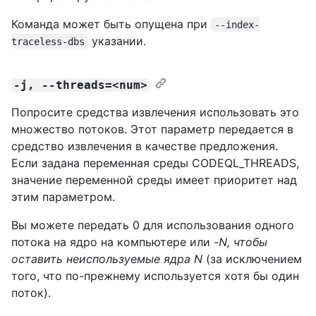
Команда может быть опущена при
--index-
указании.
traceless-dbs
-j, --threads=<num>
Попросите средства извлечения использовать это
множество потоков. Этот параметр передается в
средство извлечения в качестве предложения.
Если задана переменная среды CODEQL_THREADS,
значение переменной среды имеет приоритет над
этим параметром.
Вы можете передать 0 для использования одного
потока на ядро на компьютере или -
N, чтобы
оставить
неиспользуемые
ядра N
(за исключением
того, что по-прежнему используется хотя бы один
поток).