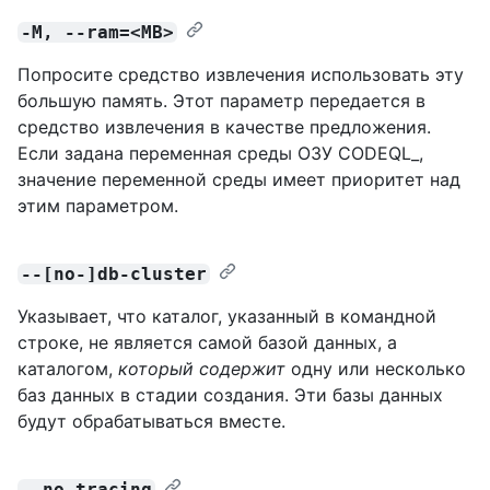
-M, --ram=<MB>
Попросите средство извлечения использовать эту
большую память. Этот параметр передается в
средство извлечения в качестве предложения.
Если задана переменная среды ОЗУ CODEQL_,
значение переменной среды имеет приоритет над
этим параметром.
--[no-]db-cluster
Указывает, что каталог, указанный в командной
строке, не является самой базой данных, а
каталогом,
который содержит
одну или несколько
баз данных в стадии создания. Эти базы данных
будут обрабатываться вместе.
--no-tracing