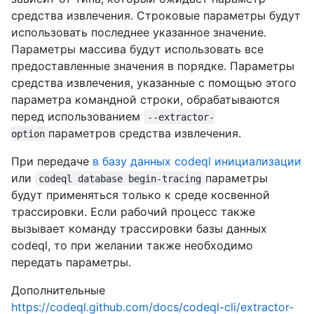
средства извлечения. Строковые параметры будут
использовать последнее указанное значение.
Параметры массива будут использовать все
предоставленные значения в порядке. Параметры
средства извлечения, указанные с помощью этого
параметра командной строки, обрабатываются
перед использованием
--extractor-
параметров средства извлечения.
option
При передаче
в базу данных codeql инициализации
или
параметры
codeql database begin-tracing
будут применяться только к среде косвенной
трассировки. Если рабочий процесс также
вызывает команду трассировки базы данных
codeql, то при желании также необходимо
передать параметры.
Дополнительные
https://codeql.github.com/docs/codeql-cli/extractor-