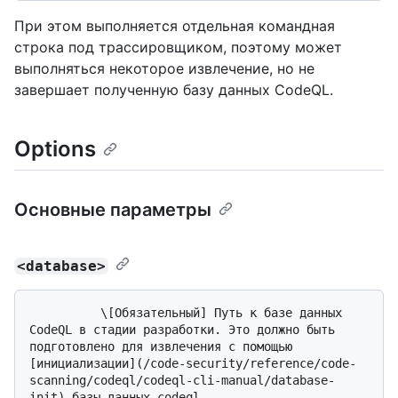
При этом выполняется отдельная командная
строка под трассировщиком, поэтому может
выполняться некоторое извлечение, но не
завершает полученную базу данных CodeQL.
Options
Основные параметры
<database>
          \[Обязательный] Путь к базе данных 
CodeQL в стадии разработки. Это должно быть 
подготовлено для извлечения с помощью 
[инициализации](/code-security/reference/code-
scanning/codeql/codeql-cli-manual/database-
init) базы данных codeql.
