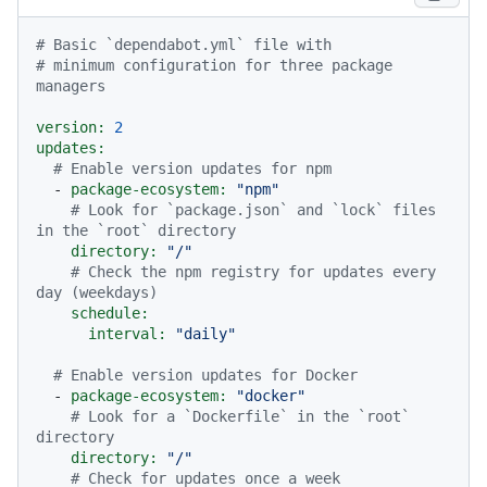
# Basic `dependabot.yml` file with
# minimum configuration for three package 
managers
version:
2
updates:
# Enable version updates for npm
-
package-ecosystem:
"npm"
# Look for `package.json` and `lock` files 
in the `root` directory
directory:
"/"
# Check the npm registry for updates every 
day (weekdays)
schedule:
interval:
"daily"
# Enable version updates for Docker
-
package-ecosystem:
"docker"
# Look for a `Dockerfile` in the `root` 
directory
directory:
"/"
# Check for updates once a week