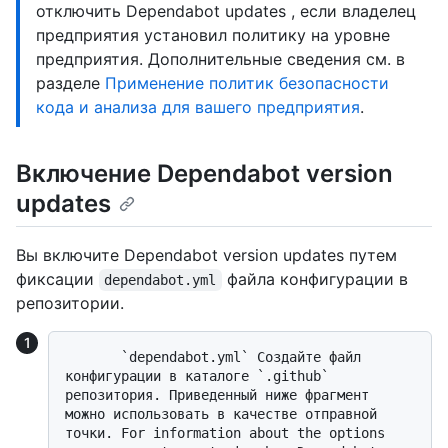
отключить Dependabot updates , если владелец
предприятия установил политику на уровне
предприятия. Дополнительные сведения см. в
разделе
Применение политик безопасности
кода и анализа для вашего предприятия
.
Включение Dependabot version
updates
Вы включите Dependabot version updates путем
фиксации
файла конфигурации в
dependabot.yml
репозитории.
       `dependabot.yml` Создайте файл 
конфигурации в каталоге `.github` 
репозитория. Приведенный ниже фрагмент 
можно использовать в качестве отправной 
точки. For information about the options 