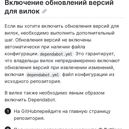
Включение обновлений версий
для вилок
Если вы хотите включить обновления версий для
вилок, необходимо выполнить дополнительный
шаг. Обновления версий не включены
автоматически при наличии файла
конфигурации.
Это гарантирует,
dependabot.yml
что владельцы вилок непреднамеренно включают
обновления версий при извлечении изменений,
включая
файл конфигурации из
dependabot.yml
исходного репозитория.
В вилке также необходимо явным образом
включить Dependabot.
На GitHubперейдите на главную страницу
репозитория.