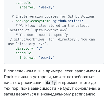
schedule:
interval:
"weekly"
# Enable version updates for GitHub Actions
-
package-ecosystem:
"github-actions"
# Workflow files stored in the default 
location of `.github/workflows`
# You don't need to specify 
`/.github/workflows` for `directory`. You can 
use `directory: "/"`.
directory:
"/"
schedule:
interval:
"weekly"
В приведенном выше примере, если зависимости
Docker сильно устарели, может потребоваться
начать с расписания
и применять его до
daily
тех пор, пока зависимости не будут обновлены, а
затем вернуться к еженедельному расписанию.