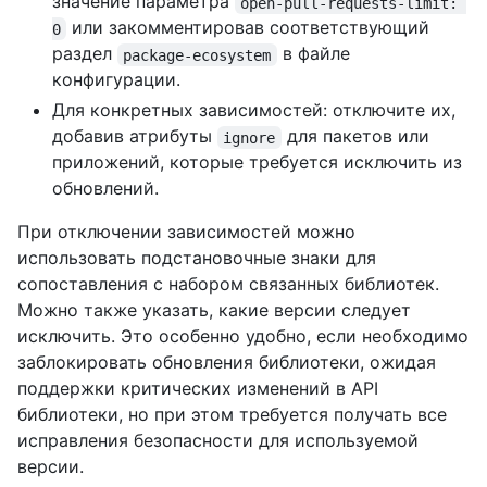
значение параметра
open-pull-requests-limit: 
или закомментировав соответствующий
0
раздел
в файле
package-ecosystem
конфигурации.
Для конкретных зависимостей: отключите их,
добавив атрибуты
для пакетов или
ignore
приложений, которые требуется исключить из
обновлений.
При отключении зависимостей можно
использовать подстановочные знаки для
сопоставления с набором связанных библиотек.
Можно также указать, какие версии следует
исключить. Это особенно удобно, если необходимо
заблокировать обновления библиотеки, ожидая
поддержки критических изменений в API
библиотеки, но при этом требуется получать все
исправления безопасности для используемой
версии.