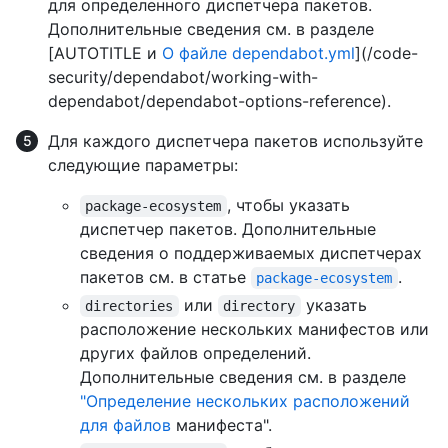
для определенного диспетчера пакетов.
Дополнительные сведения см. в разделе
[AUTOTITLE и
О файле dependabot.yml
](/code-
security/dependabot/working-with-
dependabot/dependabot-options-reference).
Для каждого диспетчера пакетов используйте
следующие параметры:
, чтобы указать
package-ecosystem
диспетчер пакетов. Дополнительные
сведения о поддерживаемых диспетчерах
пакетов см. в статье
.
package-ecosystem
или
указать
directories
directory
расположение нескольких манифестов или
других файлов определений.
Дополнительные сведения см. в разделе
"Определение нескольких расположений
для файлов
манифеста".