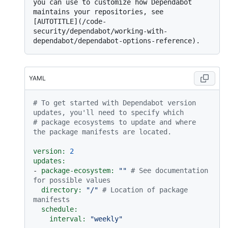
you can use to customize how Dependabot 
maintains your repositories, see 
[AUTOTITLE](/code-
security/dependabot/working-with-
YAML
# To get started with Dependabot version 
updates, you'll need to specify which
# package ecosystems to update and where 
the package manifests are located.
version:
2
updates:
-
package-ecosystem:
""
# See documentation 
for possible values
directory:
"/"
# Location of package 
manifests
schedule:
interval:
"weekly"