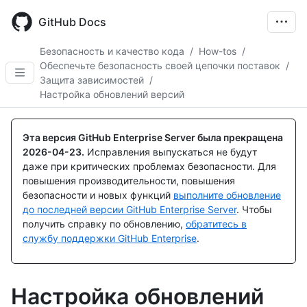
Skip
to
GitHub Docs
main
content
Безопасность и качество кода
/
How-tos
/
Обеспечьте безопасность своей цепочки поставок
/
Защита зависимостей
/
Настройка обновлений версий
Эта версия GitHub Enterprise Server была прекращена
2026-04-23
.
Исправления выпускаться не будут
даже при критических проблемах безопасности. Для
повышения производительности, повышения
безопасности и новых функций
выполните обновление
до последней версии GitHub Enterprise Server
. Чтобы
получить справку по обновлению,
обратитесь в
службу поддержки GitHub Enterprise
.
Настройка обновлений