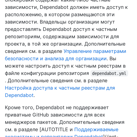
зависимости, Dependabot должен иметь доступ к
расположению, в котором размещаются эти
зависимости. Владельцы организации могут
предоставлять Dependabot доступ к частным
репозиториям, содержащим зависимости для
проекта, в той же организации. Дополнительные
сведения см. в разделе
Управление параметрами
безопасности и анализа для организации
. Вы
можете настроить доступ к частным реестрам в
файле конфигурации репозитория
dependabot.yml
. Дополнительные сведения см. в разделе
Настройка доступа к частным реестрам для
Dependabot
.
Кроме того, Dependabot не поддерживает
приватные GitHub зависимости для всех
менеджеров пакетов. Дополнительные сведения
см. в разделе [AUTOTITLE и
Поддерживаемые
экосистемы и репозитории Dependabot
](/get-