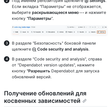
Под именем репозитория щелкните
Settings
.
Если вкладка "Параметры" не отображается,
выберите
раскрывающееся меню
и нажмите
кнопку
"Параметры
".
В разделе "Безопасность" боковой панели
щелкните
Code security and analysis
.
В разделе "Code security and analysis", справа
от "Dependabot version updates", нажмите
кнопку
"Разрешить
Dependabot для запуска
обновлений версий.
Получение обновлений для
косвенных зависимостей