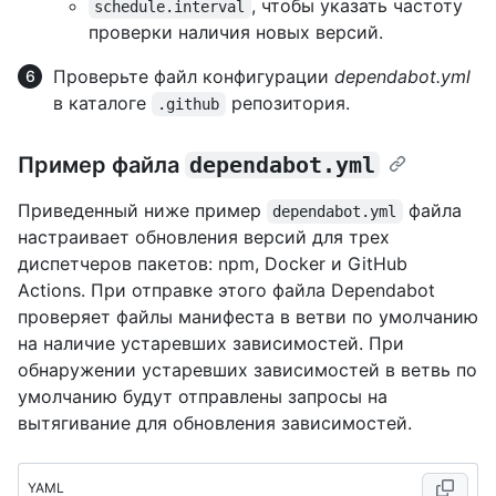
, чтобы указать частоту
schedule.interval
проверки наличия новых версий.
Проверьте файл конфигурации
dependabot.yml
в каталоге
репозитория.
.github
Пример файла
dependabot.yml
Приведенный ниже пример
файла
dependabot.yml
настраивает обновления версий для трех
диспетчеров пакетов: npm, Docker и GitHub
Actions. При отправке этого файла Dependabot
проверяет файлы манифеста в ветви по умолчанию
на наличие устаревших зависимостей. При
обнаружении устаревших зависимостей в ветвь по
умолчанию будут отправлены запросы на
вытягивание для обновления зависимостей.
YAML