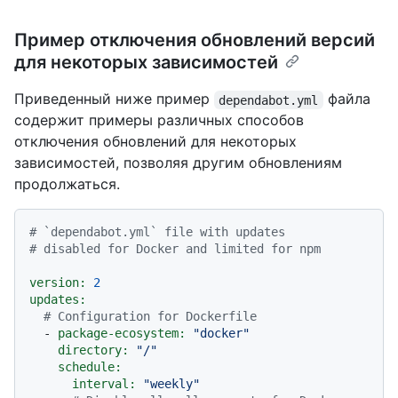
Пример отключения обновлений версий
для некоторых зависимостей
Приведенный ниже пример
файла
dependabot.yml
содержит примеры различных способов
отключения обновлений для некоторых
зависимостей, позволяя другим обновлениям
продолжаться.
# `dependabot.yml` file with updates
# disabled for Docker and limited for npm
version:
2
updates:
# Configuration for Dockerfile
-
package-ecosystem:
"docker"
directory:
"/"
schedule:
interval:
"weekly"