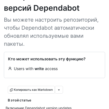
версий Dependabot
Вы можете настроить репозиторий,
чтобы Dependabot автоматически
обновлял используемые вами
пакеты.
Кто может использовать эту функцию?
Users with
write
access
Копировать как Markdown
В этой статье
Включение Dependabot version updates