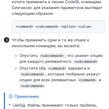
хотите применить к своим CodeQL командам.
Синтаксис для указания параметров выглядит
следующим образом:
Чтобы применить одни и те же опции к
нескольким командам, вы можете:
Опустить
, что укажет опцию
<subcommand>
для каждого релевантного
<subcommand>
Опустите оба
варианта и
<command>
, которые глобально укажут
<subcommand>
опцию для всех релевантных
и
<command>
<subcommand>
Примечание.
*
Файлы принимают только пробелы,
config