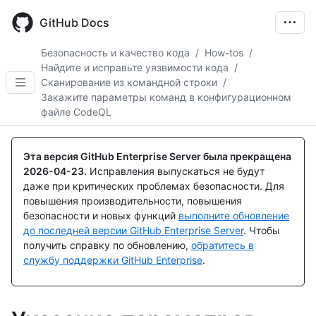
Skip
to
GitHub Docs
main
content
Безопасность и качество кода
/
How-tos
/
Найдите и исправьте уязвимости кода
/
Сканирование из командной строки
/
Закажите параметры команд в конфигурационном
файле CodeQL
Эта версия GitHub Enterprise Server была прекращена
2026-04-23
.
Исправления выпускаться не будут
даже при критических проблемах безопасности. Для
повышения производительности, повышения
безопасности и новых функций
выполните обновление
до последней версии GitHub Enterprise Server
. Чтобы
получить справку по обновлению,
обратитесь в
службу поддержки GitHub Enterprise
.