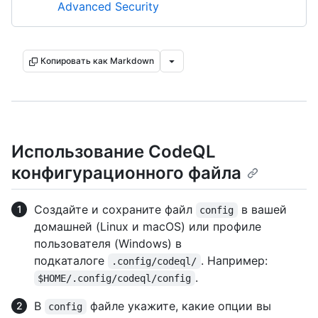
Advanced Security
Копировать как Markdown
Использование CodeQL
конфигурационного файла
Создайте и сохраните файл
в вашей
config
домашней (Linux и macOS) или профиле
пользователя (Windows) в
подкаталоге
. Например:
.config/codeql/
.
$HOME/.config/codeql/config
В
файле укажите, какие опции вы
config