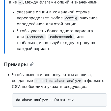
а не
, между флагами опций и значениями.
=
Указание опции в командной строке
переопределяет любое
значение,
config
определённое для этой опции.
Чтобы указать более одного варианта
для
,
, или
<command>
<subcommand>
глобально, используйте одну строку на
каждый вариант.
Примеры
Чтобы вывести все результаты анализа,
созданные
в формате
codeql database analyze
CSV, необходимо указать следующее: