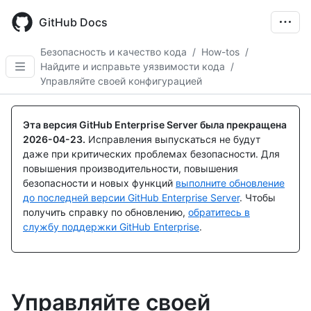
Skip
to
GitHub Docs
main
content
Безопасность и качество кода
/
How-tos
/
Найдите и исправьте уязвимости кода
/
Управляйте своей конфигурацией
Эта версия GitHub Enterprise Server была прекращена
2026-04-23
.
Исправления выпускаться не будут
даже при критических проблемах безопасности. Для
повышения производительности, повышения
безопасности и новых функций
выполните обновление
до последней версии GitHub Enterprise Server
. Чтобы
получить справку по обновлению,
обратитесь в
службу поддержки GitHub Enterprise
.
Управляйте своей