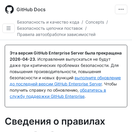
Skip
to
GitHub Docs
main
content
Безопасность и качество кода
/
Concepts
/
Безопасность цепочки поставок
/
Правила автообработки зависимостей
Эта версия GitHub Enterprise Server была прекращена
2026-04-23
.
Исправления выпускаться не будут
даже при критических проблемах безопасности. Для
повышения производительности, повышения
безопасности и новых функций
выполните обновление
до последней версии GitHub Enterprise Server
. Чтобы
получить справку по обновлению,
обратитесь в
службу поддержки GitHub Enterprise
.
Сведения о правилах