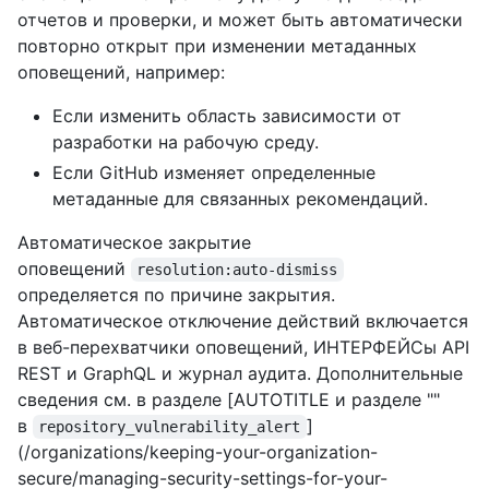
отчетов и проверки, и может быть автоматически
повторно открыт при изменении метаданных
оповещений, например:
Если изменить область зависимости от
разработки на рабочую среду.
Если GitHub изменяет определенные
метаданные для связанных рекомендаций.
Автоматическое закрытие
оповещений
resolution:auto-dismiss
определяется по причине закрытия.
Автоматическое отключение действий включается
в веб-перехватчики оповещений, ИНТЕРФЕЙСы API
REST и GraphQL и журнал аудита. Дополнительные
сведения см. в разделе [AUTOTITLE и разделе "
"
в
]
repository_vulnerability_alert
(/organizations/keeping-your-organization-
secure/managing-security-settings-for-your-