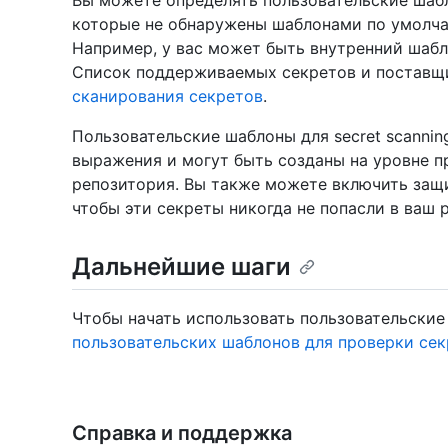
Вы можете определять пользовательские шаб
которые не обнаружены шаблонами по умолча
Например, у вас может быть внутренний шабл
Список поддерживаемых секретов и поставщи
сканирования секретов
.
Пользовательские шаблоны для secret scannin
выражения и могут быть созданы на уровне п
репозитория. Вы также можете включить защи
чтобы эти секреты никогда не попасли в ваш 
Дальнейшие шаги
Чтобы начать использовать пользовательские
пользовательских шаблонов для проверки се
Справка и поддержка