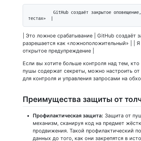
          GitHub создаёт закрытое оповещение, которое разрешается как «используется в 
| Это ложное срабатывание | GitHub создаёт 
разрешается как «ложноположительный» | | Я 
открытое предупреждение |
Если вы хотите больше контроля над тем, кто
пушы содержат секреты, можно настроить от 
для контроля и управления запросами на обхо
Преимущества защиты от тол
Профилактическая защита:
Защита от пуш
механизм, сканируя код на предмет жёст
продвижения. Такой профилактический по
данных до того, как они закрепятся в ист