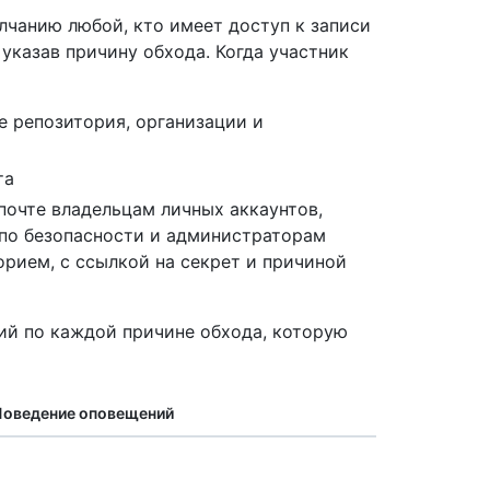
лчанию любой, кто имеет доступ к записи
 указав причину обхода. Когда участник
е репозитория, организации и
та
почте владельцам личных аккаунтов,
по безопасности и администраторам
орием, с ссылкой на секрет и причиной
ий по каждой причине обхода, которую
Поведение оповещений