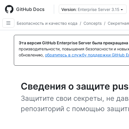
Skip
to
GitHub Docs
Version:
Enterprise Server 3.15
main
content
Безопасность и качество кода
/
Concepts
/
Секретная
Эта версия GitHub Enterprise Server была прекращена
производительности, повышения безопасности и новы
обновлению,
обратитесь в службу поддержки GitHub En
Сведения о защите pu
Защитите свои секреты, не дав
репозиторий с помощью защиты