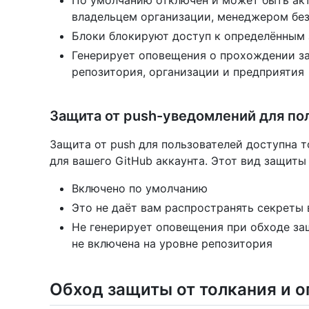
владельцем организации, менеджером бе
Блоки блокируют доступ к определённы
Генерирует оповещения о прохождении з
репозитория, организации и предприятия
Защита от push-уведомлений для по
Защита от push для пользователей доступна т
для вашего GitHub аккаунта. Этот вид защиты 
Включено по умолчанию
Это не даёт вам распространять секреты
Не генерирует оповещения при обходе защ
не включена на уровне репозитория
Обход защиты от толкания и 