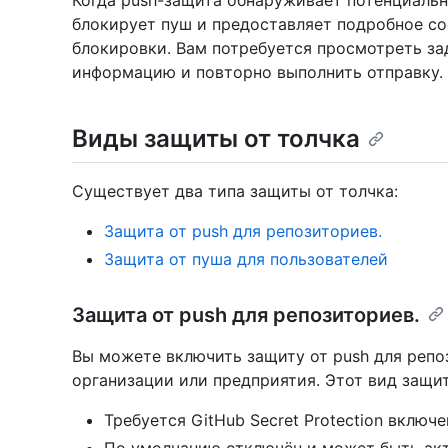
Когда push-защита обнаруживает потенциальн
блокирует пуш и предоставляет подробное с
блокировки. Вам потребуется просмотреть за
информацию и повторно выполнить отправку.
Виды защиты от толчка
Существует два типа защиты от толчка:
Защита от push для репозиториев.
Защита от пуша для пользователей
Защита от push для репозиториев.
Вы можете включить защиту от push для репо
организации или предприятия. Этот вид защит
Требуется GitHub Secret Protection включ
По умолчанию отключён и может быть ак