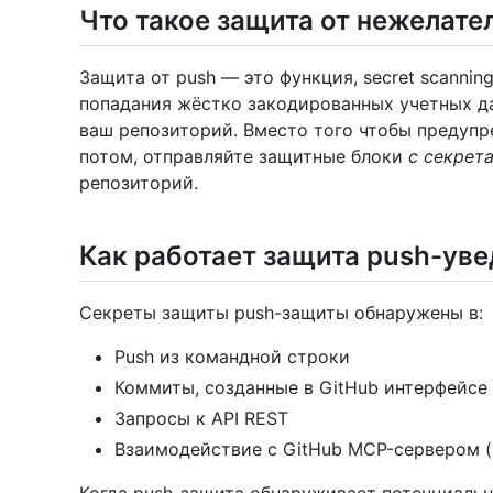
Что такое защита от нежелат
Защита от push — это функция, secret scanni
попадания жёстко закодированных учетных да
ваш репозиторий. Вместо того чтобы предупр
потом, отправляйте защитные блоки
с секрет
репозиторий.
Как работает защита push-ув
Секреты защиты push-защиты обнаружены в:
Push из командной строки
Коммиты, созданные в GitHub интерфейсе
Запросы к API REST
Взаимодействие с GitHub MCP-сервером (