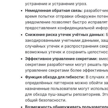
устранение и устранение угроз.
Немедленная обратная связь:
разработчик
время попытки отправки обнаружен потен
уведомление позволяет быстро исправлят
предоставления конфиденциальной инфор
Снижение риска утечек учётных данных:
Б
закодированными учетными данными, защи
случайных утечек и распространения сек
возможных утечек и сохранить целостнос
Эффективное управление секретами:
вмес
секретами разработчики могут решать пр
управление секретами более эффективным
Функция обхода для гибкости:
В случаях 
определённых паттернов можно обойти защ
назначенные пользователи могут использ
для обхода пуш-защиты репозиториев. Эт
общей безопасности.
Возможность обнаруживать пользователь