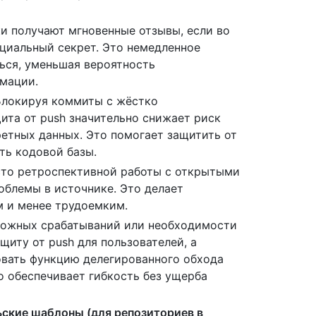
и получают мгновенные отзывы, если во
циальный секрет. Это немедленное
ься, уменьшая вероятность
мации.
локируя коммиты с жёстко
та от push значительно снижает риск
ретных данных. Это помогает защитить от
ть кодовой базы.
то ретроспективной работы с открытыми
облемы в источнике. Это делает
 и менее трудоемким.
ложных срабатываний или необходимости
иту от push для пользователей, а
овать функцию делегированного обхода
о обеспечивает гибкость без ущерба
ские шаблоны (для репозиториев в