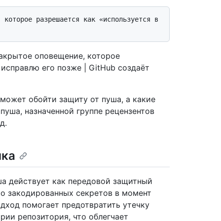
закрытое оповещение, которое
исправлю его позже | GitHub создаёт
 может обойти защиту от пуша, а какие
пуша, назначенной группе рецензентов
д.
чка
а действует как передовой защитный
ко закодированных секретов в момент
дход помогает предотвратить утечку
ории репозитория, что облегчает