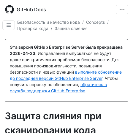
Skip
to
GitHub Docs
main
content
Безопасность и качество кода
/
Concepts
/
Проверка кода
/
Защита слияния
Эта версия GitHub Enterprise Server была прекращена
2026-04-23
.
Исправления выпускаться не будут
даже при критических проблемах безопасности. Для
повышения производительности, повышения
безопасности и новых функций
выполните обновление
до последней версии GitHub Enterprise Server
. Чтобы
получить справку по обновлению,
обратитесь в
службу поддержки GitHub Enterprise
.
Защита слияния при
сканировании кода