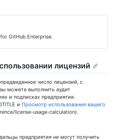
for GitHub Enterprise.
спользовании лицензий
епредвиденное число лицензий, с
вы можете выполнить аудит
иях и подписках предприятия.
OTITLE и
Просмотр использования вашего
ference/license-usage-calculation).
ельцы предприятия не могут получить