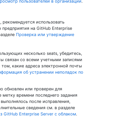
росмотр пользователей в организации
.
, рекомендуется использовать
предприятия на GitHub Enterprise
разделе
Проверка или утверждение
льзующих несколько seats, убедитесь,
ты связан со всеми учетными записями
 том, какие адреса электронной почты
нформация об устранении неполадок по
о обновлен или проверен для
е метку времени последнего задания
 выполнялось после исправления,
лнительные сведения см. в разделе
GitHub Enterprise Server с облаком
.