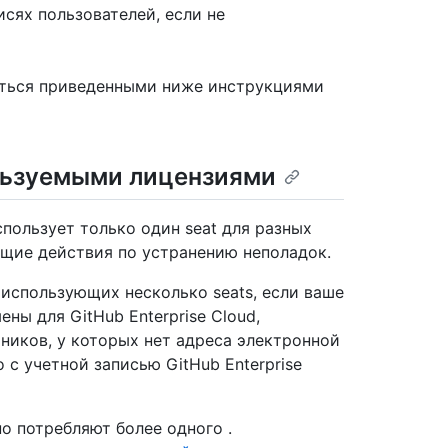
сях пользователей, если не
ться приведенными ниже инструкциями
льзуемыми лицензиями
пользует только один seat для разных
щие действия по устранению неполадок.
использующих несколько seats, если ваше
ны для GitHub Enterprise Cloud,
ников, у которых нет адреса электронной
 с учетной записью GitHub Enterprise
о потребляют более одного .