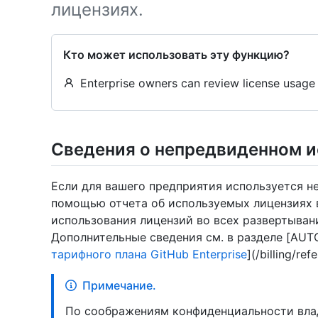
лицензиях.
Кто может использовать эту функцию?
Enterprise owners can review license usage 
Сведения о непредвиденном и
Если для вашего предприятия используется н
помощью отчета об используемых лицензиях 
использования лицензий во всех развертыван
Дополнительные сведения см. в разделе [AUT
тарифного плана GitHub Enterprise
](/billing/re
Примечание.
По соображениям конфиденциальности влад