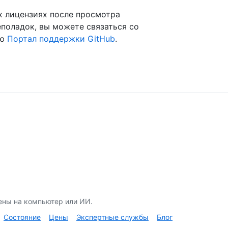
х лицензиях после просмотра
поладок, вы можете связаться со
ью
Портал поддержки GitHub
.
ены на компьютер или ИИ.
Состояние
Цены
Экспертные службы
Блог