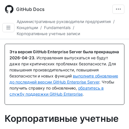
Skip
to
GitHub Docs
main
content
Административные руководители предприятия
/
Концепции
/
Fundamentals
/
Корпоративные учетные записи
Эта версия GitHub Enterprise Server была прекращена
2026-04-23
.
Исправления выпускаться не будут
даже при критических проблемах безопасности. Для
повышения производительности, повышения
безопасности и новых функций
выполните обновление
до последней версии GitHub Enterprise Server
. Чтобы
получить справку по обновлению,
обратитесь в
службу поддержки GitHub Enterprise
.
Корпоративные учетные