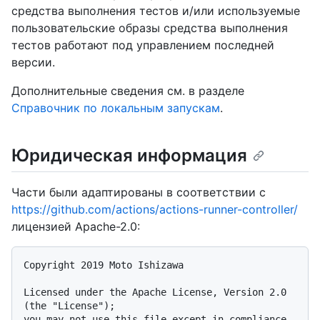
средства выполнения тестов и/или используемые
пользовательские образы средства выполнения
тестов работают под управлением последней
версии.
Дополнительные сведения см. в разделе
Справочник по локальным запускам
.
Юридическая информация
Части были адаптированы в соответствии с
https://github.com/actions/actions-runner-controller/
лицензией Apache-2.0:
Copyright 2019 Moto Ishizawa

Licensed under the Apache License, Version 2.0 
(the "License");

you may not use this file except in compliance 