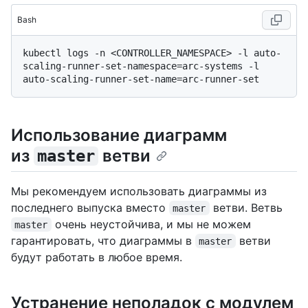
Bash
kubectl logs -n <CONTROLLER_NAMESPACE> -l auto-
scaling-runner-set-namespace=arc-systems -l 
Использование диаграмм
из
ветви
master
Мы рекомендуем использовать диаграммы из
последнего выпуска вместо
ветви. Ветвь
master
очень неустойчива, и мы не можем
master
гарантировать, что диаграммы в
ветви
master
будут работать в любое время.
Устранение неполадок с модулем