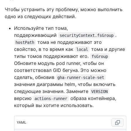
Чтобы устранить эту проблему, можно выполнить
одно из следующих действий.
Используйте тип тома,
поддерживающий
.
securityContext.fsGroup
тома не поддерживают это
hostPath
свойство, в то время как
тома и другие
local
типы томов поддерживают его.
fsGroup
Обновите модуль pod runner, чтобы он
соответствовал GID бегуна. Это можно
сделать, обновив
gha-runner-scale-set
значения диаграммы helm, чтобы включить
следующие значения. Замените
VERSION
версию
образа контейнера,
actions-runner
который вы хотите использовать.
YAML