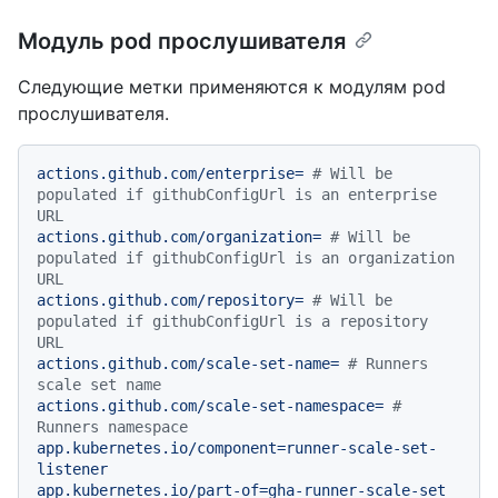
Модуль pod прослушивателя
Следующие метки применяются к модулям pod
прослушивателя.
actions.github.com/enterprise=
# Will be 
populated if githubConfigUrl is an enterprise 
URL
actions.github.com/organization=
# Will be 
populated if githubConfigUrl is an organization 
URL
actions.github.com/repository=
# Will be 
populated if githubConfigUrl is a repository 
URL
actions.github.com/scale-set-name=
# Runners 
scale set name
actions.github.com/scale-set-namespace=
# 
Runners namespace
app.kubernetes.io/component=runner-scale-set-
listener
app.kubernetes.io/part-of=gha-runner-scale-set