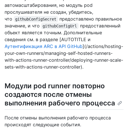
автомасштабирования, но модуль pod
прослушивателя не создан, убедитесь,
что
предоставлено правильное
githubConfigSecret
значение, и что
предоставленный
githubConfigUrl
объект является точным. Дополнительные
сведения см. в разделе [AUTOTITLE и
Аутентификация ARC в API GitHub
](/actions/hosting-
your-own-runners/managing-self-hosted-runners-
with-actions-runner-controller/deploying-runner-scale-
sets-with-actions-runner-controller).
Модули pod runner повторно
создаются после отмены
выполнения рабочего процесса
После отмены выполнения рабочего процесса
происходят следующие события.