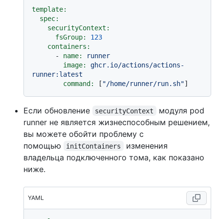
template:
spec:
securityContext:
fsGroup:
123
containers:
-
name:
runner
image:
ghcr.io/actions/actions-
runner:latest
command:
 [
"/home/runner/run.sh"
Если обновление
модуля pod
securityContext
runner не является жизнеспособным решением,
вы можете обойти проблему с
помощью
изменения
initContainers
владельца подключенного тома, как показано
ниже.
YAML