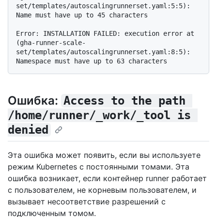
set/templates/autoscalingrunnerset.yaml:5:5): 
Name must have up to 45 characters

Error: INSTALLATION FAILED: execution error at 
(gha-runner-scale-
set/templates/autoscalingrunnerset.yaml:8:5): 
Ошибка:
Access to the path 
/home/runner/_work/_tool is 
denied
Эта ошибка может появить, если вы используете
режим Kubernetes с постоянными томами. Эта
ошибка возникает, если контейнер runner работает
с пользователем, не корневым пользователем, и
вызывает несоответствие разрешений с
подключенным томом.