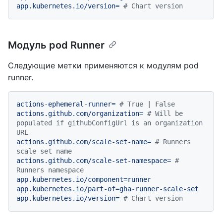
app.kubernetes.io/version=
# Chart version
Модуль pod Runner
Следующие метки применяются к модулям pod
runner.
actions-ephemeral-runner=
# True | False
actions.github.com/organization=
# Will be 
populated if githubConfigUrl is an organization 
URL
actions.github.com/scale-set-name=
# Runners 
scale set name
actions.github.com/scale-set-namespace=
# 
Runners namespace
app.kubernetes.io/component=runner
app.kubernetes.io/part-of=gha-runner-scale-set
app.kubernetes.io/version=
# Chart version