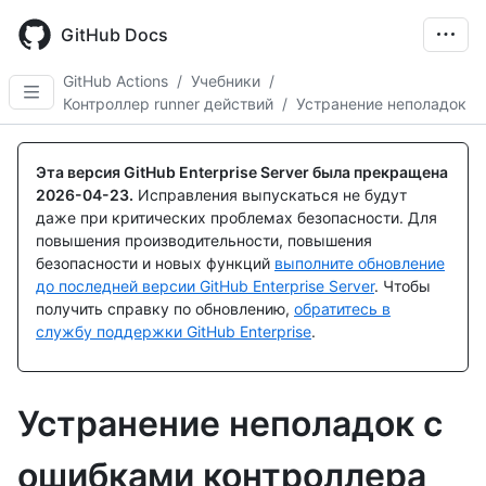
Skip
to
GitHub Docs
main
content
GitHub Actions
/
Учебники
/
Контроллер runner действий
/
Устранение неполадок
Эта версия GitHub Enterprise Server была прекращена
2026-04-23
.
Исправления выпускаться не будут
даже при критических проблемах безопасности. Для
повышения производительности, повышения
безопасности и новых функций
выполните обновление
до последней версии GitHub Enterprise Server
. Чтобы
получить справку по обновлению,
обратитесь в
службу поддержки GitHub Enterprise
.
Устранение неполадок с
ошибками контроллера