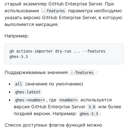
старый экземпляр GitHub Enterprise Server. При
использовании
параметра необходимо
--features
указать версию GitHub Enterprise Server, в которую
выполняется миграция.
Например:
gh actions-importer dry-run ... --features 
Поддерживаемые значения
:
--features
(значение по умолчанию)
all
ghes-latest
, где
используется
ghes-<number>
<number>
версия GitHub Enterprise Server
или более
3.0
поздней версии. Например:
.
ghes-3.3
Список доступных флагов функций можно