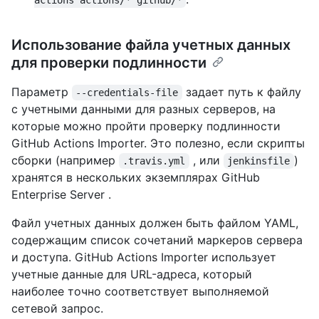
actions actions/* github/*
Использование файла учетных данных
для проверки подлинности
Параметр
задает путь к файлу
--credentials-file
с учетными данными для разных серверов, на
которые можно пройти проверку подлинности
GitHub Actions Importer. Это полезно, если скрипты
сборки (например
, или
)
.travis.yml
jenkinsfile
хранятся в нескольких экземплярах GitHub
Enterprise Server .
Файл учетных данных должен быть файлом YAML,
содержащим список сочетаний маркеров сервера
и доступа. GitHub Actions Importer использует
учетные данные для URL-адреса, который
наиболее точно соответствует выполняемой
сетевой запрос.