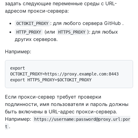
задать следующие переменные среды с URL-
адресом прокси-сервера:
: для любого сервера GitHub .
OCTOKIT_PROXY
(или
): для любых
HTTP_PROXY
HTTPS_PROXY
других серверов.
Например:
export 
OCTOKIT_PROXY=https://proxy.example.com:8443

Если прокси-сервер требует проверки
подлинности, имя пользователя и пароль должны
быть включены в URL-адрес прокси-сервера.
Например:
https://username:password@proxy.url:por
.
t