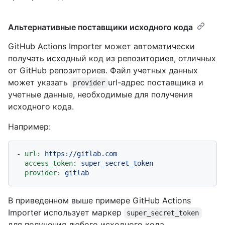
Альтернативные поставщики исходного кода
GitHub Actions Importer может автоматически
получать исходный код из репозиториев, отличных
от GitHub репозиториев. Файл учетных данных
может указать
url-адрес поставщика и
provider
учетные данные, необходимые для получения
исходного кода.
Например:
-
url:
https://gitlab.com
access_token:
super_secret_token
provider:
gitlab
В приведенном выше примере GitHub Actions
Importer использует маркер
super_secret_token
для получения любого исходного кода,