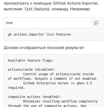
просмотреть с помощью GitHub Actions Importer,
выполнив
команду. Например:
list-features
Shell
Должен отобразиться похожий результат:
Available feature flags:

actions/cache (disabled):

        Control usage of actions/cache inside 
of workflows. Outputs a comment if not enabled.

        GitHub Enterprise Server >= ghes-3.5 
required.

composite-actions (enabled):

        Minimizes resulting workflow complexity 
through the use of composite actions. See 