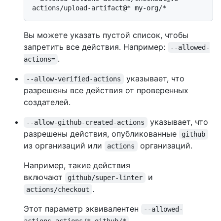
Вы можете указать пустой список, чтобы
запретить все действия. Например:
--allowed-
.
actions=
указывает, что
--allow-verified-actions
разрешены все действия от проверенных
создателей.
указывает, что
--allow-github-created-actions
разрешены действия, опубликованные
github
из организаций или
организаций.
actions
Например, такие действия
включают
и
github/super-linter
.
actions/checkout
Этот параметр эквивалентен
--allowed-
.