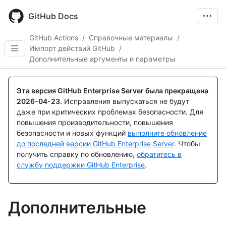
Skip
to
GitHub Docs
main
content
GitHub Actions
/
Справочные материалы
/
Импорт действий GitHub
/
Дополнительные аргументы и параметры
Эта версия GitHub Enterprise Server была прекращена
2026-04-23
.
Исправления выпускаться не будут
даже при критических проблемах безопасности. Для
повышения производительности, повышения
безопасности и новых функций
выполните обновление
до последней версии GitHub Enterprise Server
. Чтобы
получить справку по обновлению,
обратитесь в
службу поддержки GitHub Enterprise
.
Дополнительные