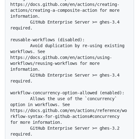
https://docs.github.com/en/actions/creating-
actions/creating-a-composite-action for more 
information.

        GitHub Enterprise Server >= ghes-3.4 
required.

reusable-workflows (disabled):

        Avoid duplication by re-using existing 
workflows. See 
https://docs.github.com/en/actions/using-
workflows/reusing-workflows for more 
information.

        GitHub Enterprise Server >= ghes-3.4 
required.

workflow-concurrency-option-allowed (enabled):

        Allows the use of the `concurrency` 
option in workflows. See 
https://docs.github.com/en/actions/reference/wo
rkflow-syntax-for-github-actions#concurrency 
for more information.

        GitHub Enterprise Server >= ghes-3.2 
required.
