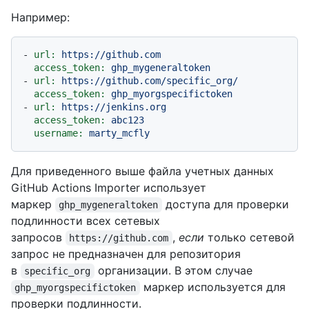
Например:
-
url:
https://github.com
access_token:
ghp_mygeneraltoken
-
url:
https://github.com/specific_org/
access_token:
ghp_myorgspecifictoken
-
url:
https://jenkins.org
access_token:
abc123
username:
marty_mcfly
Для приведенного выше файла учетных данных
GitHub Actions Importer использует
маркер
доступа для проверки
ghp_mygeneraltoken
подлинности всех сетевых
запросов
,
если
только сетевой
https://github.com
запрос не предназначен для репозитория
в
организации. В этом случае
specific_org
маркер используется для
ghp_myorgspecifictoken
проверки подлинности.