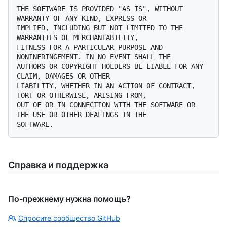
THE SOFTWARE IS PROVIDED "AS IS", WITHOUT 
WARRANTY OF ANY KIND, EXPRESS OR

IMPLIED, INCLUDING BUT NOT LIMITED TO THE 
WARRANTIES OF MERCHANTABILITY,

FITNESS FOR A PARTICULAR PURPOSE AND 
NONINFRINGEMENT. IN NO EVENT SHALL THE

AUTHORS OR COPYRIGHT HOLDERS BE LIABLE FOR ANY 
CLAIM, DAMAGES OR OTHER

LIABILITY, WHETHER IN AN ACTION OF CONTRACT, 
TORT OR OTHERWISE, ARISING FROM,

OUT OF OR IN CONNECTION WITH THE SOFTWARE OR 
THE USE OR OTHER DEALINGS IN THE

Справка и поддержка
По-прежнему нужна помощь?
Спросите сообщество GitHub