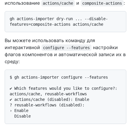
использование
и
:
actions/cache
composite-actions
gh actions-importer dry-run ... --disable-
Вы можете использовать команду для
интерактивной
настройки
configure --features
флагов компонентов и автоматической записи их в
среду:
$ 
gh actions-importer configure --features
✔ Which features would you like to configure?: 
actions/cache, reusable-workflows

✔ actions/cache (disabled): Enable

? reusable-workflows (disabled):

› Enable
