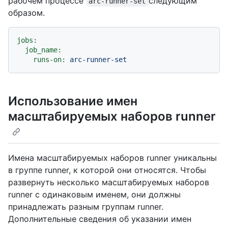
рабочем процессе
следующим
arc-runner-set
образом.
jobs:
job_name:
runs-on:
arc-runner-set
Использование имен
масштабируемых наборов runner
Имена масштабируемых наборов runner уникальны
в группе runner, к которой они относятся. Чтобы
развернуть несколько масштабируемых наборов
runner с одинаковым именем, они должны
принадлежать разным группам runner.
Дополнительные сведения об указании имен