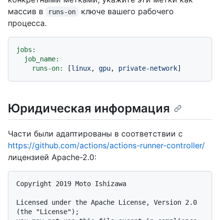
массив в
ключе вашего рабочего
runs-on
процесса.
jobs:
job_name:
runs-on:
 [
linux
, 
gpu
, 
private-network
Юридическая информация
Части были адаптированы в соответствии с
https://github.com/actions/actions-runner-controller/
лицензией Apache-2.0:
Copyright 2019 Moto Ishizawa

Licensed under the Apache License, Version 2.0 
(the "License");
