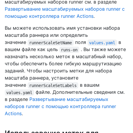
масштабируемых наборов runner см. в разделе
Развертывание масштабируемых наборов runner с
помощью контроллера runner Actions
.
Вы можете использовать имя установки набора
масштаба раннера или определить
значение
поля
в
runnerScaleSetName
values.yaml
вашем файле как цель
. Вы также можете
runs-on
назначать несколько меток в масштабный набор,
чтобы обеспечить более гибкую маршрутизацию
заданий. Чтобы настроить метки для набора
масштаба раннера, установите
значение
в вашем
runnerScaleSetLabels
файле. Дополнительные сведения см.
values.yaml
в разделе
Развертывание масштабируемых
наборов runner с помощью контроллера runner
Actions
.