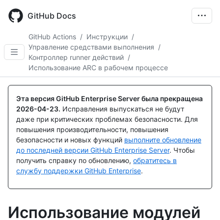
Skip
to
GitHub Docs
main
content
GitHub Actions
/
Инструкции
/
Управление средствами выполнения
/
Контроллер runner действий
/
Использование ARC в рабочем процессе
Эта версия GitHub Enterprise Server была прекращена
2026-04-23
.
Исправления выпускаться не будут
даже при критических проблемах безопасности. Для
повышения производительности, повышения
безопасности и новых функций
выполните обновление
до последней версии GitHub Enterprise Server
. Чтобы
получить справку по обновлению,
обратитесь в
службу поддержки GitHub Enterprise
.
Использование модулей