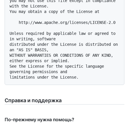
you may not use this file except in compliance 
with the License.

You may obtain a copy of the License at

    http://www.apache.org/licenses/LICENSE-2.0

Unless required by applicable law or agreed to 
in writing, software

distributed under the License is distributed on 
an "AS IS" BASIS,

WITHOUT WARRANTIES OR CONDITIONS OF ANY KIND, 
either express or implied.

See the License for the specific language 
governing permissions and

Справка и поддержка
По-прежнему нужна помощь?