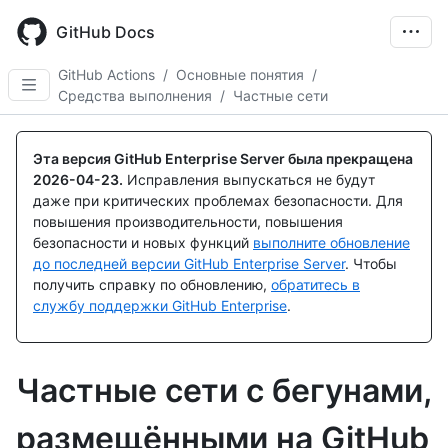
Skip
to
GitHub Docs
main
content
GitHub Actions
/
Основные понятия
/
Средства выполнения
/
Частные сети
Эта версия GitHub Enterprise Server была прекращена
2026-04-23
.
Исправления выпускаться не будут
даже при критических проблемах безопасности. Для
повышения производительности, повышения
безопасности и новых функций
выполните обновление
до последней версии GitHub Enterprise Server
. Чтобы
получить справку по обновлению,
обратитесь в
службу поддержки GitHub Enterprise
.
Частные сети с бегунами,
размещёнными на GitHub