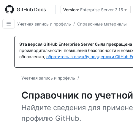
Skip
to
GitHub Docs
Version:
Enterprise Server 3.15
main
content
Учетная запись и профиль
/
Справочные материалы
Эта версия GitHub Enterprise Server была прекращена
производительности, повышения безопасности и новы
обновлению,
обратитесь в службу поддержки GitHub En
Учетная запись и профиль
/
Справочник по учетной
Найдите сведения для примене
профилю GitHub.