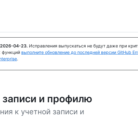
Поискайте или спросите
Copilot
2026-04-23
.
Исправления выпускаться не будут даже при кри
х функций
выполните обновление до последней версии GitHub Ente
terprise
.
 записи и профилю
ния к учетной записи и