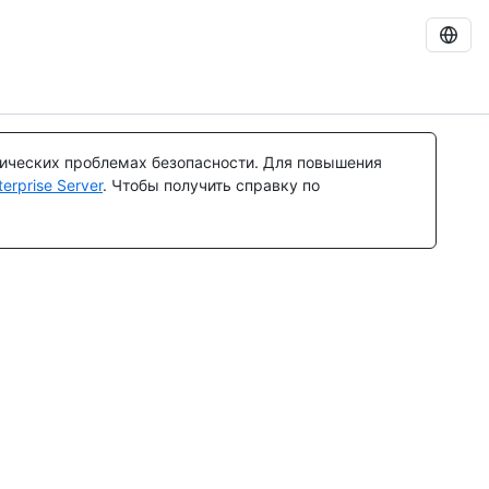
тических проблемах безопасности. Для повышения
rprise Server
. Чтобы получить справку по