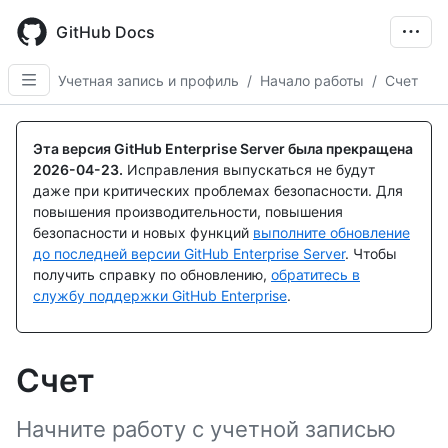
Skip
to
GitHub Docs
main
content
Учетная запись и профиль
/
Начало работы
/
Счет
Эта версия GitHub Enterprise Server была прекращена
2026-04-23
.
Исправления выпускаться не будут
даже при критических проблемах безопасности. Для
повышения производительности, повышения
безопасности и новых функций
выполните обновление
до последней версии GitHub Enterprise Server
. Чтобы
получить справку по обновлению,
обратитесь в
службу поддержки GitHub Enterprise
.
Счет
Начните работу с учетной записью