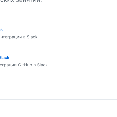
ck
нтеграции в Slack.
Slack
грации GitHub в Slack.