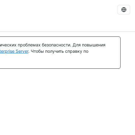
тических проблемах безопасности. Для повышения
rprise Server
. Чтобы получить справку по