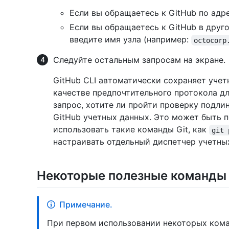
Если вы обращаетесь к GitHub по адр
Если вы обращаетесь к GitHub в друг
введите имя узла (например:
octocorp
Следуйте остальным запросам на экране.
GitHub CLI автоматически сохраняет учет
качестве предпочтительного протокола для
запрос, хотите ли пройти проверку подли
GitHub учетных данных. Это может быть п
использовать такие команды Git, как
git 
настраивать отдельный диспетчер учетны
Некоторые полезные команды
Примечание.
При первом использовании некоторых кома