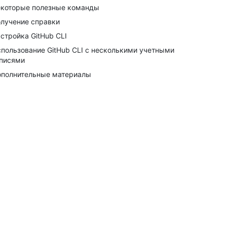
которые полезные команды
лучение справки
стройка GitHub CLI
пользование GitHub CLI с несколькими учетными
писями
полнительные материалы