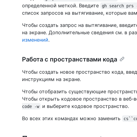
определенной меткой. Введите
gh search prs 
список запросов на вытягивание, которые ва
Чтобы создать запрос на вытягивание, введи
на экране. Дополнительные сведения см. в ра
изменений
.
Работа с пространствами кода
Чтобы создать новое пространство кода, вве
инструкциям на экране.
Чтобы отобразить существующие пространств
Чтобы открыть кодовое пространство в веб-в
и выберите кодовое пространство.
code -w
Во всех этих командах можно заменить
cs``c