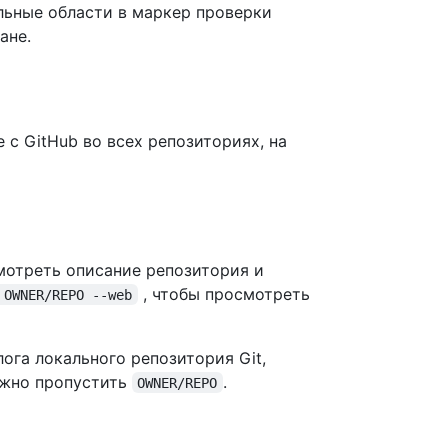
льные области в маркер проверки
ане.
 с GitHub во всех репозиториях, на
мотреть описание репозитория и
, чтобы просмотреть
 OWNER/REPO --web
ога локального репозитория Git,
ожно пропустить
.
OWNER/REPO