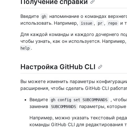
Получение справки
Введите
напоминание о командах верхнего
gh
использовать. Например,
,
,
и т.
issue
pr
repo
Для каждой команды и каждого дочернего п
чтобы узнать, как он используется. Например
.
help
Настройка GitHub CLI
Вы можете изменить параметры конфигурации
расширения, чтобы сделать GitHub CLI работат
Введите
, чтобы
gh config set SUBCOMMANDS
заменив
параметры, которые 
SUBCOMMANDS
Например, можно указать текстовый реда
команды GitHub CLI для редактирования т