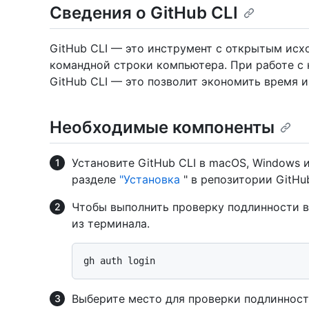
Сведения о GitHub CLI
GitHub CLI — это инструмент с открытым исх
командной строки компьютера. При работе с
GitHub CLI — это позволит экономить время и
Необходимые компоненты
Установите GitHub CLI в macOS, Windows и
разделе
"Установка
" в репозитории GitHub
Чтобы выполнить проверку подлинности 
из терминала.
Выберите место для проверки подлинност