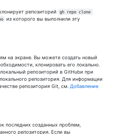
 клонирует репозиторий
gh repo clone 
из которого вы выполнили эту
po
ям на экране. Вы можете создать новый
необходимости, клонировать его локально.
локальный репозиторий в GitHubи при
 локального репозитория. Для информации
ачестве репозитория Git, см.
Добавление
к последних созданных проблем,
анного репозитория. Если вы