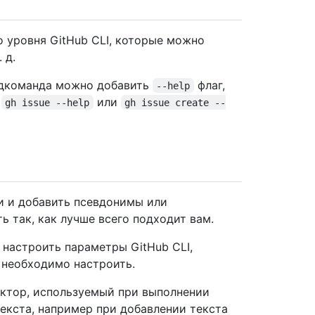
 уровня GitHub CLI, которые можно
 д.
одкоманда можно добавить
флаг,
--help
,
или
gh issue --help
gh issue create --
 и добавить псевдонимы или
ь так, как лучше всего подходит вам.
 настроить параметры GitHub CLI,
необходимо настроить.
ктор, используемый при выполнении
екста, например при добавлении текста