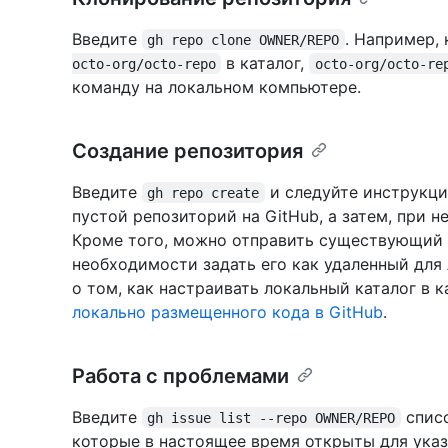
Введите
. Например,
gh repo clone OWNER/REPO
в каталог,
octo-org/octo-repo
octo-org/octo-re
команду на локальном компьютере.
Создание репозитория
Введите
и следуйте инструкци
gh repo create
пустой репозиторий на GitHub, а затем, при 
Кроме того, можно отправить существующий 
необходимости задать его как удаленный для
о том, как настраивать локальный каталог в к
локально размещенного кода в GitHub
.
Работа с проблемами
Введите
списо
gh issue list --repo OWNER/REPO
которые в настоящее время открыты для указ