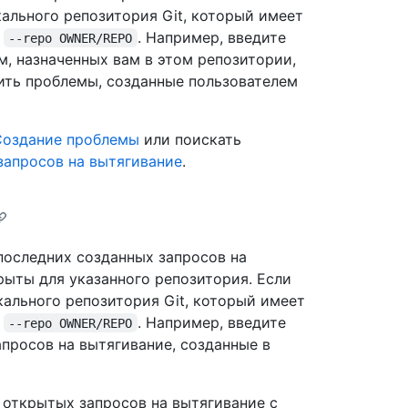
кального репозитория Git, который имеет
ь
. Например, введите
--repo OWNER/REPO
, назначенных вам в этом репозитории,
ть проблемы, созданные пользователем
Создание проблемы
или поискать
запросов на вытягивание
.
последних созданных запросов на
рыты для указанного репозитория. Если
кального репозитория Git, который имеет
ь
. Например, введите
--repo OWNER/REPO
просов на вытягивание, созданные в
 открытых запросов на вытягивание с