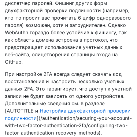
диспетчер паролей. Фишинг других форм
двухфакторной проверки подлинности (например,
кто-то просит вас прочитать 6 цифр одноразового
пароля) возможен, хотя и затруднителен. Однако
WebAuthn гораздо более устойчив к фишингу, так
как область домена встроена в протокол, что
предотвращает использование учетных данных
веб-сайта, олицетворения страницы входа на
GitHub.
При настройке 2FA всегда следует скачать код
восстановления и настроить несколько учетных
данных 2FA. Это гарантирует, что доступ к учетной
записи не будет зависеть от одного устройства.
Дополнительные сведения см. в разделе
[AUTOTITLE и
Настройка двухфакторной проверки
подлинности
](/authentication/securing-your-account-
with-two-factor-authentication-2fa/configuring-two-
factor-authentication-recovery-methods).