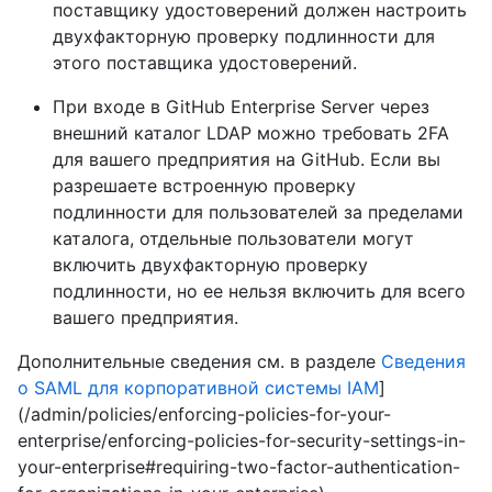
поставщику удостоверений должен настроить
двухфакторную проверку подлинности для
этого поставщика удостоверений.
При входе в GitHub Enterprise Server через
внешний каталог LDAP можно требовать 2FA
для вашего предприятия на GitHub. Если вы
разрешаете встроенную проверку
подлинности для пользователей за пределами
каталога, отдельные пользователи могут
включить двухфакторную проверку
подлинности, но ее нельзя включить для всего
вашего предприятия.
Дополнительные сведения см. в разделе
Сведения
о SAML для корпоративной системы IAM
]
(/admin/policies/enforcing-policies-for-your-
enterprise/enforcing-policies-for-security-settings-in-
your-enterprise#requiring-two-factor-authentication-