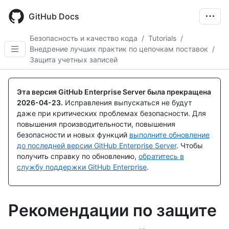
Skip
to
GitHub Docs
main
content
Безопасность и качество кода
/
Tutorials
/
Внедрение лучших практик по цепочкам поставок
/
Защита учетных записей
Эта версия GitHub Enterprise Server была прекращена
2026-04-23
.
Исправления выпускаться не будут
даже при критических проблемах безопасности. Для
повышения производительности, повышения
безопасности и новых функций
выполните обновление
до последней версии GitHub Enterprise Server
. Чтобы
получить справку по обновлению,
обратитесь в
службу поддержки GitHub Enterprise
.
Рекомендации по защите