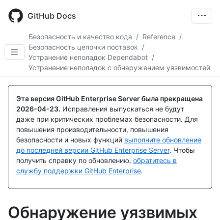
Skip
to
GitHub Docs
main
content
Безопасность и качество кода
/
Reference
/
Безопасность цепочки поставок
/
Устранение неполадок Dependabot
/
Устранение неполадок с обнаружением уязвимостей
Эта версия GitHub Enterprise Server была прекращена
2026-04-23
.
Исправления выпускаться не будут
даже при критических проблемах безопасности. Для
повышения производительности, повышения
безопасности и новых функций
выполните обновление
до последней версии GitHub Enterprise Server
. Чтобы
получить справку по обновлению,
обратитесь в
службу поддержки GitHub Enterprise
.
Обнаружение уязвимых